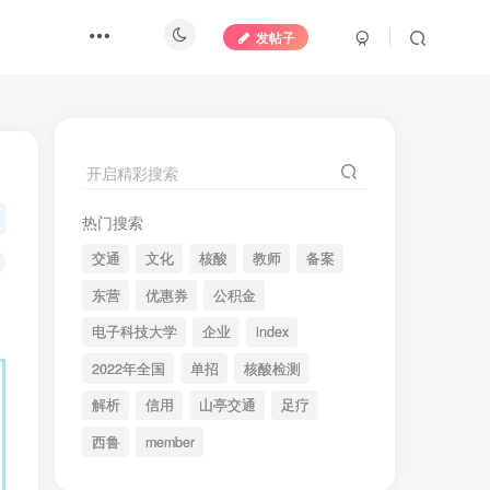
发帖子
开启精彩搜索
热门搜索
交通
文化
核酸
教师
备案
东营
优惠券
公积金
电子科技大学
企业
index
2022年全国
单招
核酸检测
解析
信用
山亭交通
足疗
西鲁
member