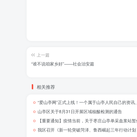
上一篇
“谁不说咱家乡好”——社会治安篇
相关推荐
“爱山亭网”正式上线！一个属于山亭人民自己的资讯
山亭区关于8月31日开展区域核酸检测的通告
【重要通知】疫情当前，关于枣庄山亭单采血浆站暂
我区召开《新一轮突破菏泽、鲁西崛起三年行动计划（