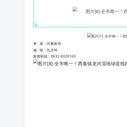
来 源：区教体局
编 辑：仇文琦
新闻热线：0632-8028160