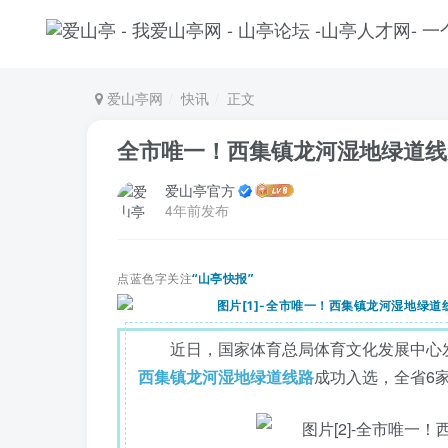
爱山亭网
快讯
正文
全市唯一！西集镇龙河湿地绿道线
爱山亭官方
4年前发布
点蓝色字关注
“山亭快报”
近日，国家体育总局体育文化发展中心发
西集镇龙河湿地绿道线路
成功入选，全省6