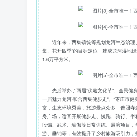
近年来，西集镇统筹规划龙河生态治理、
集、花开四季”的目标定位，建成龙河湿地绿
1.6万平方米。
先后举办了两届“伏羲文化节”、全民健身
一届魅力龙河·和合西集健步走”、“枣庄市
富，生态环境秀美，旅游景点众多，普照寺
身广场，适宜开展健步走、慢跑、骑行、半
段锦、武术、瑜伽等日常训练、展演项目，
游、垂钓等，有效提升了乡村旅游吸引力，打