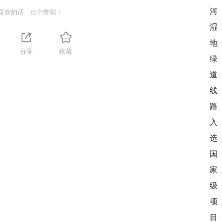
喜欢的话，点个赞呗！
分享
收藏