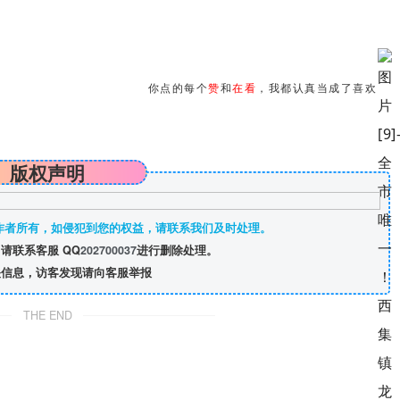
你点的每个
赞
和
在看
，我都认真当成了喜欢
版权声明
作者所有，如侵犯到您的权益，请联系我们及时处理。
请联系客服 QQ
202700037
进行删除处理。
信息，访客发现请向客服举报
THE END