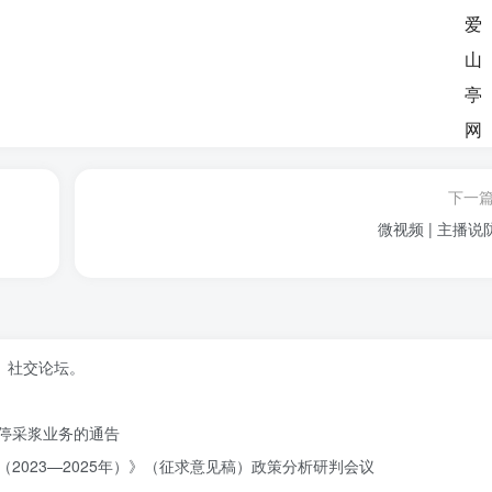
下一
微视频 | 主播说
、社交论坛。
停采浆业务的通告
2023—2025年）》（征求意见稿）政策分析研判会议