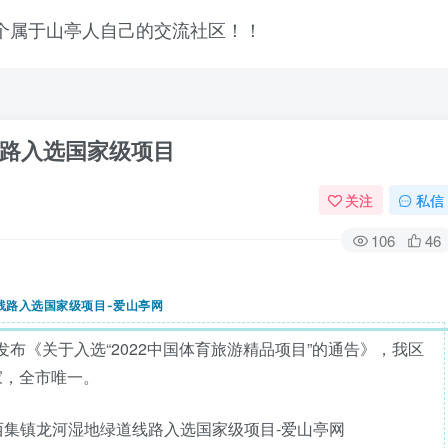
路入选国家级项目
关注
私信
106
46
布《关于入选“2022中国体育旅游精品项目”的通告》，我区
家，全市唯一。