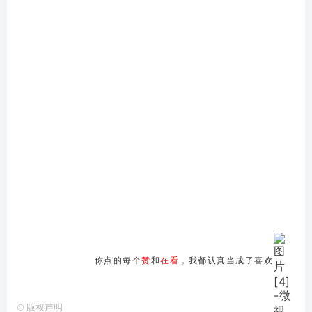
你点的每个
赞
和
在看
，我都认真当成了喜欢
©
版权声明