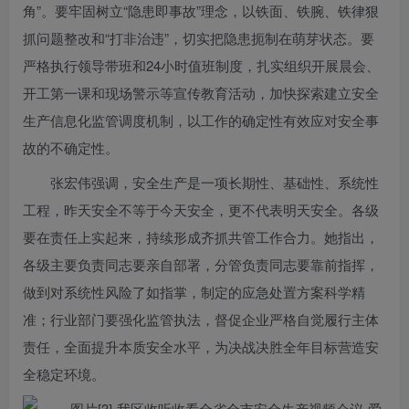
角”。要牢固树立“隐患即事故”理念，以铁面、铁腕、铁律狠
抓问题整改和“打非治违”，切实把隐患扼制在萌芽状态。要
严格执行领导带班和24小时值班制度，扎实组织开展晨会、
开工第一课和现场警示等宣传教育活动，加快探索建立安全
生产信息化监管调度机制，以工作的确定性有效应对安全事
故的不确定性。
张宏伟强调，安全生产是一项长期性、基础性、系统性
工程，昨天安全不等于今天安全，更不代表明天安全。各级
要在责任上实起来，持续形成齐抓共管工作合力。她指出，
各级主要负责同志要亲自部署，分管负责同志要靠前指挥，
做到对系统性风险了如指掌，制定的应急处置方案科学精
准；行业部门要强化监管执法，督促企业严格自觉履行主体
责任，全面提升本质安全水平，为决战决胜全年目标营造安
全稳定环境。