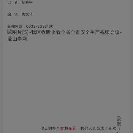
记 者：杨晓宇
编 辑：仇文琦
新闻热线：0632-8028160
你点的每个
赞
和
在看
，我都认真当成了喜欢