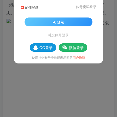
（街）主要负责同志、区安委会有关成员单位主要负责同
账号密码登录
记住登录
志、有关企业主要负责同志在山亭宾馆收听收看会议实况。
登录
社交账号登录
QQ登录
微信登录
使用社交账号登录即表示同意
用户协议