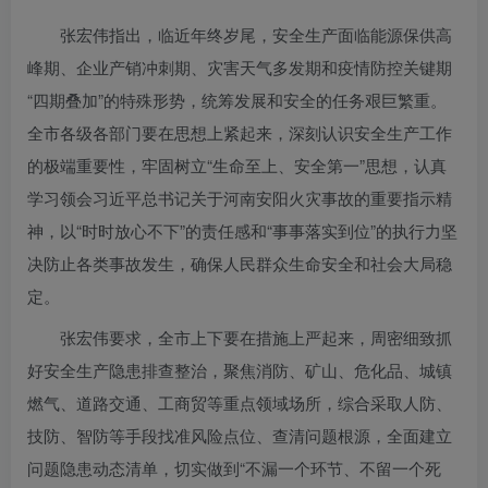
张宏伟指出，临近年终岁尾，安全生产面临能源保供高
峰期、企业产销冲刺期、灾害天气多发期和疫情防控关键期
“四期叠加”的特殊形势，统筹发展和安全的任务艰巨繁重。
全市各级各部门要在思想上紧起来，深刻认识安全生产工作
的极端重要性，牢固树立“生命至上、安全第一”思想，认真
学习领会习近平总书记关于河南安阳火灾事故的重要指示精
神，以“时时放心不下”的责任感和“事事落实到位”的执行力坚
决防止各类事故发生，确保人民群众生命安全和社会大局稳
定。
张宏伟要求，全市上下要在措施上严起来，周密细致抓
好安全生产隐患排查整治，聚焦消防、矿山、危化品、城镇
燃气、道路交通、工商贸等重点领域场所，综合采取人防、
技防、智防等手段找准风险点位、查清问题根源，全面建立
问题隐患动态清单，切实做到“不漏一个环节、不留一个死