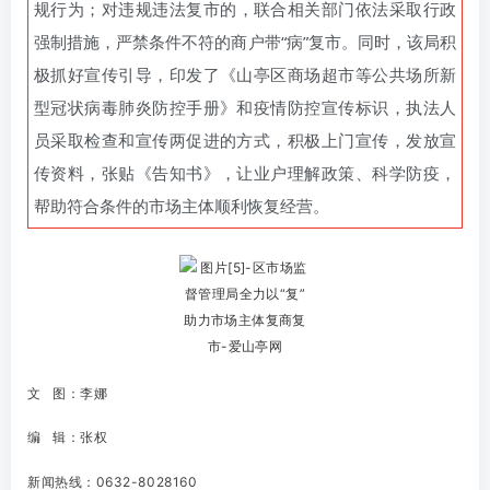
规行为；
对违规违法复市的，联合相关部门依法采取行政
强制措施，严禁条件不符的商户带“病”复市。
同时，该局积
极抓好宣传引导，印发了《山亭区商场超市等公共场所新
型冠状病毒肺炎防控手册》和疫情防控宣传标识，执法人
员采取检查和宣传两促进的方式，积极上门宣传，发放宣
传资料，张贴《告知书》，让业户理解政策、科学防疫，
帮助符合条件的市场主体顺利恢复经营。
文 图：李娜
编 辑：张权
新闻热线：0632-8028160