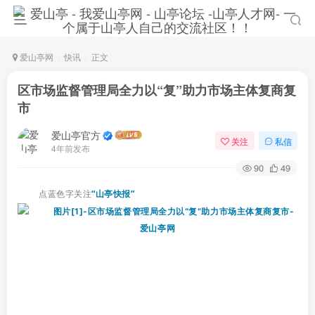
爱山亭网
快讯
正文
区市场监督管理局全力以“复”助力市场主体复商复
市
爱山亭官方
关注
私信
4年前发布
90
49
点蓝色字关注
“山亭快报”