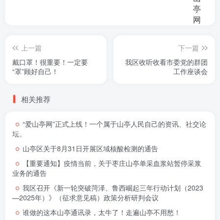
上一篇
下一篇
戴口罩！很重要！一定要
我区收听收看市委党的群团
“罩”顾好自己！
工作座谈会
相关推荐
“爱山亭网”正式上线！一个属于山亭人民自己的资讯、社交论
坛。
山亭区关于8月31日开展区域核酸检测的通告
【重要通知】疫情当前，关于枣庄山亭单采血浆站暂停采浆
业务的通告
我区召开《新一轮突破菏泽、鲁西崛起三年行动计划（2023
—2025年）》（征求意见稿）政策分析研判会议
谁做的这本山亭通讯录，太牛了！走遍山亭不用愁！