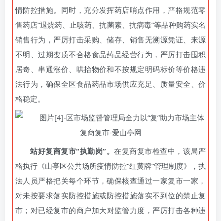
情防控措施。同时，充分发挥药店哨点作用，严格规范零
售药店“退烧药、止咳药、抗菌素、抗病毒”等品种购药实名
销售行为，严厉打击采购、储存、销售无溯源凭证、来源
不明、过期变质不合格食品药品经营行为，严厉打击囤积
居奇、串通涨价、哄抬物价和不按规定明码标价等价格违
法行为，确保全区食品药品市场供应充足、质量安全、价
格稳定。
站好复商复市“执勤岗”。
在复商复市检查中，该局严
格执行《山亭区公共场所疫情防控“红黄牌”管理制度》，
执
法人员严格把关每个环节，确保核查通过一家复市一家，
对未按要求落实防控措施或防控措施落实不到位的禁止复
市；
对已经复市的商户加大对监管力度，严厉打击各种违