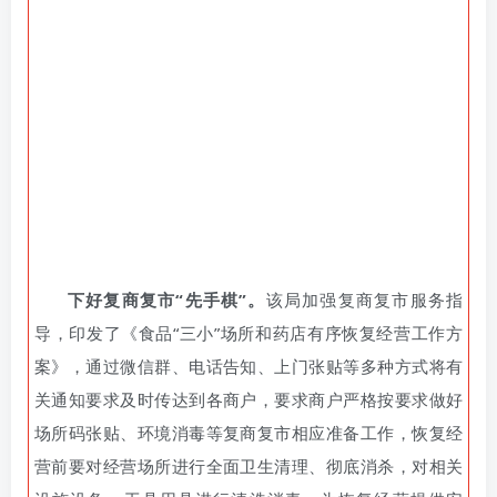
下好复商复市“先手棋”。
该局加强复商复市服务指
导，印发了《食品“三小”场所和药店有序恢复经营工作方
案》，通过微信群、电话告知、上门张贴等多种方式将有
关通知要求及时传达到各商户，要求商户严格按要求做好
场所码张贴、环境消毒等复商复市相应准备工作，恢复经
营前要对经营场所进行全面卫生清理、彻底消杀，对相关