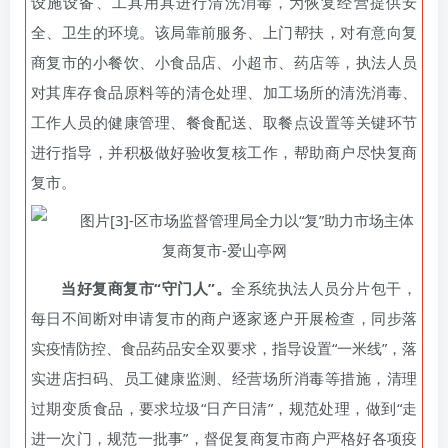
设施设备、工具用具进行清洗消毒，为恢复经营提供安
全、卫生的环境。该局靠前服务、上门帮扶，对有意向复
商复市的小餐饮、小食品店、小超市、药店等，执法人员
对其库存食品原料等的清仓处理、加工场所的清洗消毒、
工作人员的健康管理、餐食配送、取餐点设置等关键环节
进行指导，并积极做好验收复核工作，帮助商户尽快复商
复市。
当好复商复市“守门人”。
全系统执法人员分片包干，
每日不间断对申请复市的商户逐家逐户开展检查，同步落
实疫情防控、食品药品安全双要求，指导设置“一米线”，落
实进店扫码、员工健康监测、经营场所消毒等措施，清理
过期变质食品，要求垃圾“日产日清”，规范处理，做到“走
进一次门，规范一批事”，督促复商复市商户严格好各项疫