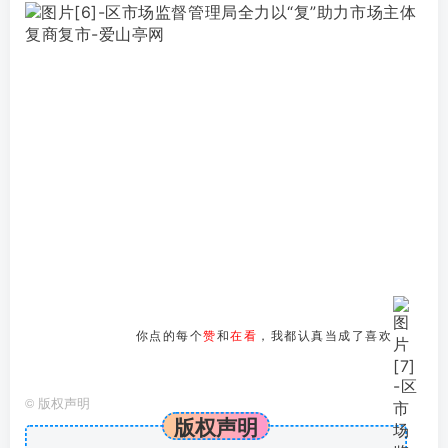
你点的每个
赞
和
在看
，我都认真当成了喜欢
©
版权声明
版权声明