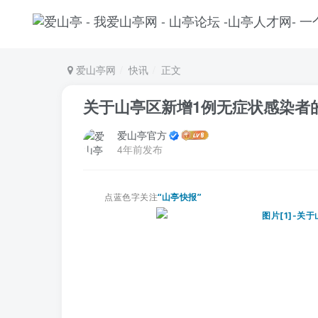
爱山亭网
快讯
正文
关于山亭区新增1例无症状感染者
爱山亭官方
4年前发布
点蓝色字关注
“山亭快报”