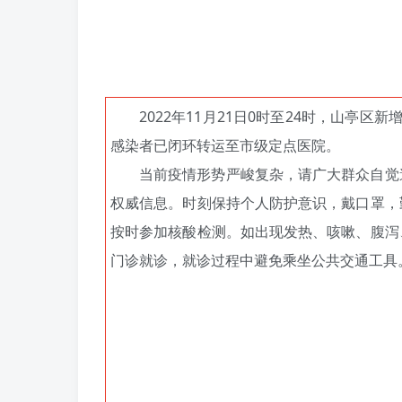
2022年11月21日0时至24时，山亭
感染者已闭环转运至市级定点医院。
当前疫情形势严峻复杂，请广大群众自觉
权威信息。时刻保持个人防护意识，戴口罩，
按时参加核酸检测。如出现发热、咳嗽、腹泻
门诊就诊，就诊过程中避免乘坐公共交通工具