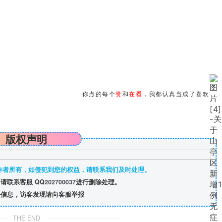
你点的每个
赞
和
在看
，我都认真当成了喜欢
版权声明
作者所有，如侵犯到您的权益，请联系我们及时处理。
请联系客服 QQ
202700037
进行删除处理。
信息，访客发现请向客服举报
THE END