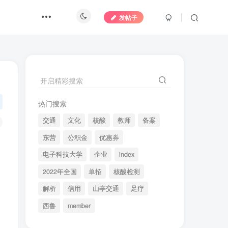
发帖子
开启精彩搜索
热门搜索
交通
文化
核酸
教师
备案
东营
公积金
优惠券
电子科技大学
企业
index
2022年全国
单招
核酸检测
解析
信用
山亭交通
足疗
西鲁
member