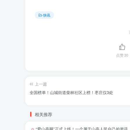
快讯
点赞
30
上一篇
全国榜单！山城街道柴林社区上榜！枣庄仅3处
相关推荐
“爱山亭网”正式上线！一个属于山亭人民自己的资讯