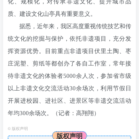
化、规模化，对传承非遗文化、提升城市品
质、建设文化山亭具有重要意义。
据悉，近年来，我区高度重视传统技艺和传
统文化的挖掘与保护，依托非遗项目，充分发
挥资源优势。目前重点非遗项目伏里土陶、枣
庄泥塑、剪纸等都创办了各自工作室，常年接
待非遗文化的体验者5000余人次，参加省市级
以上非遗文化交流活动30余场次，利用节假日
开展进校园、进社区、进景区等非遗交流活动
年均300余场次。
（
记者：高翔翔
）
©
版权声明
版权声明