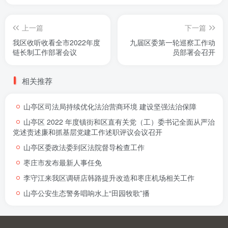
上一篇
下一篇
我区收听收看全市2022年度
九届区委第一轮巡察工作动
链长制工作部署会议
员部署会召开
相关推荐
山亭区司法局持续优化法治营商环境 建设坚强法治保障
山亭区 2022 年度镇街和区直有关党（工）委书记全面从严治
党述责述廉和抓基层党建工作述职评议会议召开
山亭区委政法委到区法院督导检查工作
枣庄市发布最新人事任免
李守江来我区调研店韩路提升改造和枣庄机场相关工作
山亭公安生态警务唱响水上“田园牧歌”播