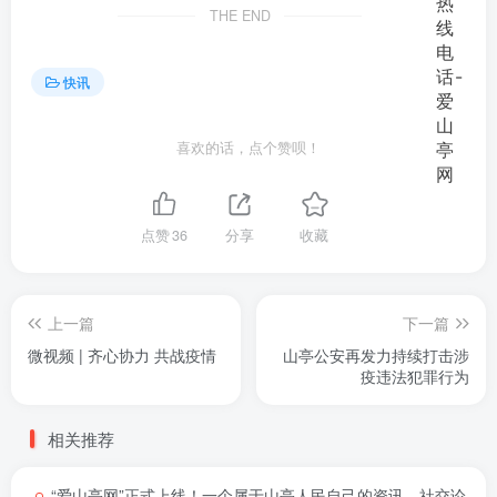
THE END
快讯
喜欢的话，点个赞呗！
点赞
36
分享
收藏
上一篇
下一篇
微视频 | 齐心协力 共战疫情
山亭公安再发力持续打击涉
疫违法犯罪行为
相关推荐
“爱山亭网”正式上线！一个属于山亭人民自己的资讯、社交论