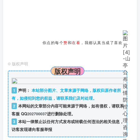
你点的每个
赞
和
在看
，我都认真当成了喜欢
©
版权声明
版权声明
1
声明：
本站部分图片、文章来源于网络，版权归原作者所
有，如侵犯到您的权益，请联系我们及时处理。
2
本网站的文章部分内容可能来源于网络，如有侵权，请联系
客服 QQ
202700037
进行删除处理。
3
本站一律禁止以任何方式发布或转载任何违法的相关信息，
访客发现请向客服举报