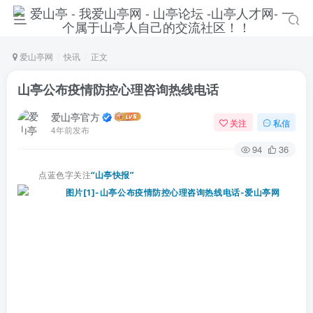
爱山亭网
快讯
正文
山亭公布疫情防控心理咨询热线电话
爱山亭官方
关注
私信
4年前发布
94
36
点蓝色字关注
“山亭快报”