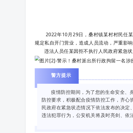
2022年10月29日，桑村镇某村村民
规定私自开门营业，造成人员流动，严重影响
违法人员任某因拒不执行人民政府紧急状
警方提示
疫情防控期间，为了您的生命安全、
防控要求，积极配合疫情防控工作，齐心
民政府在紧急状态情况下依法发布的决定
违法犯罪行为，公安机关将及时亮剑、依