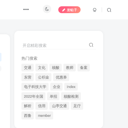
发帖子
开启精彩搜索
热门搜索
交通
文化
核酸
教师
备案
东营
公积金
优惠券
电子科技大学
企业
index
2022年全国
单招
核酸检测
解析
信用
山亭交通
足疗
西鲁
member