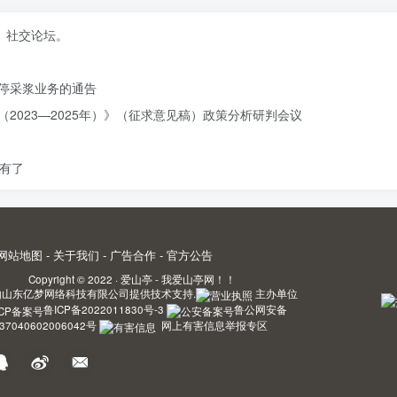
、社交论坛。
停采浆业务的通告
2023—2025年）》（征求意见稿）政策分析研判会议
有了
网站地图
-
关于我们
-
广告合作
-
官方公告
Copyright © 2022 ·
爱山亭 - 我爱山亭网！！
由
山东亿梦网络科技有限公司
提供技术支持.
主办单位
鲁ICP备2022011830号-3
鲁公网安备
37040602006042号
网上有害信息举报专区