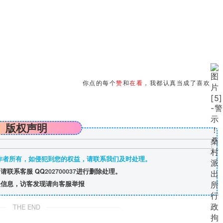
你点的每个
赞
和
在看
，我都认真当成了喜欢
版权声明
作者所有，如侵犯到您的权益，请联系我们及时处理。
请联系客服 QQ
202700037
进行删除处理。
信息，访客发现请向客服举报
THE END