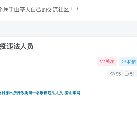
疫违法人员
关注
私信
96
51
登录