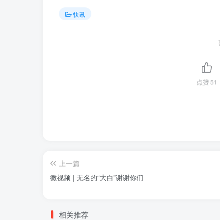
快讯
点赞
51
上一篇
微视频 | 无名的“大白”谢谢你们
相关推荐