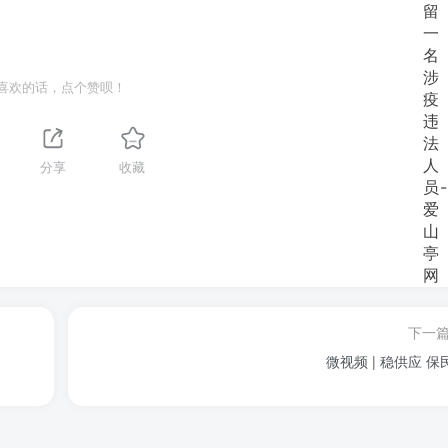
喜欢的话，点个赞呗！
分享
收藏
下一
微视频 | 稳供应 保