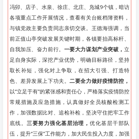
冯卯、店子、水泉、徐庄、北庄、凫城9个镇，暗访
各项重点工作开展情况，查看有关台账档簿资料，
与镇党政主要负责同志亲切交谈。王德海强调，当
前正值山亭突破发展关键时期，各镇要抬高标杆、
自我加压、奋力前行。
一要大力谋划产业突破，
立
足自身实际，深挖产业优势，明确目标路径，坚持
取长补短，强化对上争取，在招大引强、打造特
色、差异发展上下功夫。
二要全力做好疫情防控，
以“立足于有”的紧张感和责任心，严格落实疫情防控
常规措施及应急措施，认真做好全员核酸检测工
作，加强数据比对、追检补检，坚决守住把牢工作
底线。
三要努力强化基层治理，
优化基层干部队
伍，提升“三保”工作能力，加大民生投入力度，加强