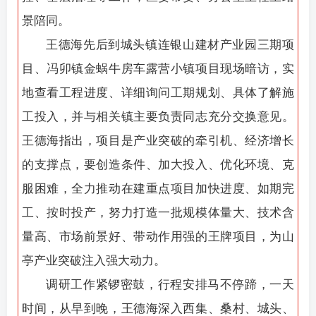
景陪同。
王德海先后到城头镇连银山建材产业园三期项
目、冯卯镇金蜗牛房车露营小镇项目现场暗访，实
地查看工程进度、详细询问工期规划、具体了解施
工投入，并与相关镇主要负责同志充分交换意见。
王德海指出，项目是产业突破的牵引机、经济增长
的支撑点，要创造条件、加大投入、优化环境、克
服困难，全力推动在建重点项目加快进度、如期完
工、按时投产，努力打造一批规模体量大、技术含
量高、市场前景好、带动作用强的王牌项目，为山
亭产业突破注入强大动力。
调研工作紧锣密鼓，行程安排马不停蹄，一天
时间，从早到晚，王德海深入西集、桑村、城头、