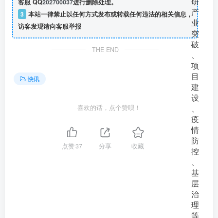
客服 QQ
202700037
进行删除处理。
3
本站一律禁止以任何方式发布或转载任何违法的相关信息，
访客发现请向客服举报
THE END
快讯
喜欢的话，点个赞呗！
点赞
37
分享
收藏