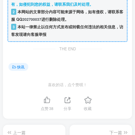
有，如侵犯到您的权益，请联系我们及时处理。
2
本网站的文章部分内容可能来源于网络，如有侵权，请联系客
服 QQ
202700037
进行删除处理。
3
本站一律禁止以任何方式发布或转载任何违法的相关信息，访
客发现请向客服举报
THE END
快讯
喜欢的话，点个赞呗！
点赞
38
分享
收藏
上一篇
下一篇