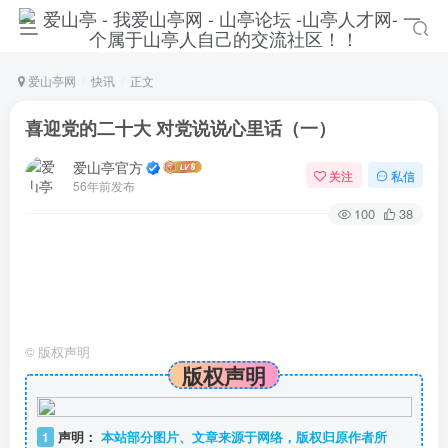
爱山亭网
快讯
正文
喜迎党的二十大 对党说说心里话（一）
爱山亭官方
关注
私信
56年前发布
100
38
©
版权声明
版权声明
1
声明：
本站部分图片、文章来源于网络，版权归原作者所