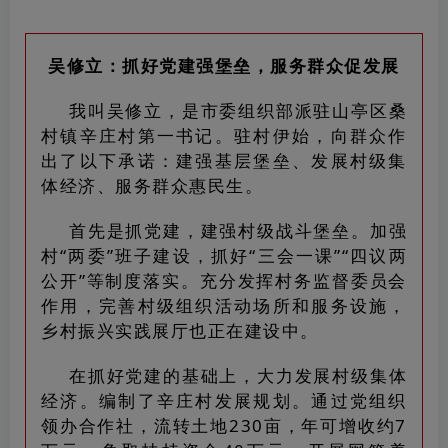
吴修立：抓好党建强堡垒，服务群众促发展
我叫吴修立，是市委组织部派驻山亭区桑
村镇辛庄村第一书记。驻村伊始，向群众作
出了以下承诺：建强基层堡垒、发展村级集
体经济、服务群众惠民生。
首先是抓党建，建强村级战斗堡垒。加强
村“两委”班子建设，抓好“三会一课”“四议两
公开”等制度落实。充分发挥村务监督委员会
作用，完善村级组织活动场所和服务设施，
乡村振兴实践展厅也正在建设中。
在抓好党建的基础上，大力发展村级集体
经济。编制了辛庄村发展规划。通过党组织
领办合作社，流转土地230亩，年可增收约7