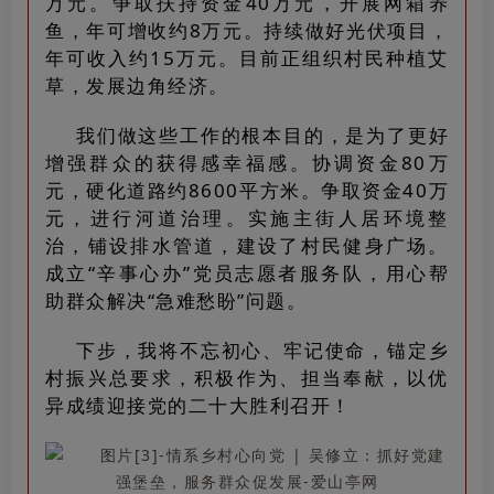
万元。争取扶持资金40万元，开展网箱养
鱼，年可增收约8万元。持续做好光伏项目，
年可收入约15万元。目前正组织村民种植艾
草，发展边角经济。
我们做这些工作的根本目的，是为了更好
增强群众的获得感幸福感。协调资金80万
元，硬化道路约8600平方米。争取资金40万
元，进行河道治理。实施主街人居环境整
治，铺设排水管道，建设了村民健身广场。
成立“辛事心办”党员志愿者服务队，用心帮
助群众解决“急难愁盼”问题。
下步，我将不忘初心、牢记使命，锚定乡
村振兴总要求，积极作为、担当奉献，以优
异成绩迎接党的二十大胜利召开！