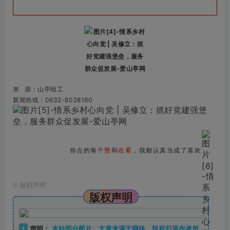
来 源：山亭组工
新闻热线：0632-8028160
你点的每个
赞
和
在看
，我都认真当成了喜欢
©
版权声明
版权声明
1
声明：
本站部分图片、文章来源于网络，版权归原作者所