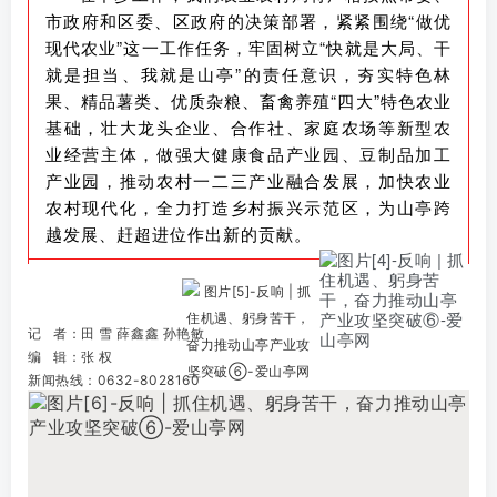
市政府和区委、区政府的决策部署，紧紧围绕“做优
现代农业”这一工作任务，牢固树立“快就是大局、干
就是担当、我就是山亭”的责任意识，夯实特色林
果、精品薯类、优质杂粮、畜禽养殖“四大”特色农业
基础，壮大龙头企业、合作社、家庭农场等新型农
业经营主体，做强大健康食品产业园、豆制品加工
产业园，推动农村一二三产业融合发展，加快农业
农村现代化，全力打造乡村振兴示范区，为山亭跨
越发展、赶超进位作出新的贡献。
记 者：田 雪 薛鑫鑫 孙艳敏
编 辑：张 权
新闻热线：0632-8028160