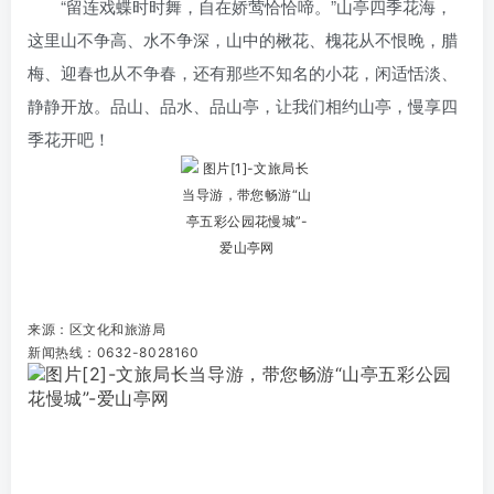
“留连戏蝶时时舞，自在娇莺恰恰啼。”山亭四季花海，
这里山不争高、水不争深，山中的楸花、槐花从不恨晚，腊
梅、迎春也从不争春，还有那些不知名的小花，闲适恬淡、
静静开放。品山、品水、品山亭，让我们相约山亭，慢享四
季花开吧！
来源：区文化和旅游局
新闻热线：0632-8028160