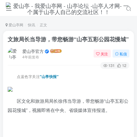
爱山亭网
快讯
正文
文旅局长当导游，带您畅游“山亭五彩公园花慢城”
爱山亭官方
关注
私信
4年前发布
131
12
点蓝色字关注
“山亭快报”
区文化和旅游局局长徐伟当导游，带您畅游“山亭五彩公
园花慢城”，视频即将在中央、省级媒体宣传报道。