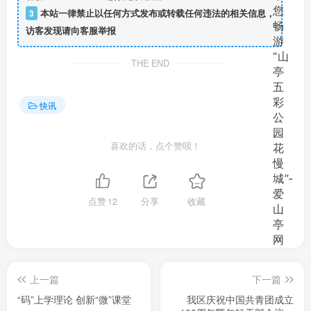
3
本站一律禁止以任何方式发布或转载任何违法的相关信息，
访客发现请向客服举报
THE END
快讯
喜欢的话，点个赞呗！
点赞
12
分享
收藏
上一篇
下一篇
“码”上学理论 创新“微”课堂
我区庆祝中国共青团成立