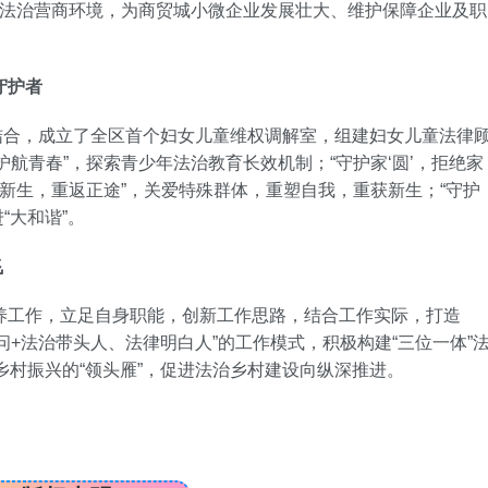
谐法治营商环境，为商贸城小微企业发展壮大、维护保障企业及职
守护者
，成立了全区首个妇女儿童维权调解室，组建妇女儿童法律
航青春”，探索青少年法治教育长效机制；“守护家‘圆’，拒绝家
护新生，重返正途”，关爱特殊群体，重塑自我，重获新生；“守护
“大和谐”。
飞
养工作，立足自身职能，创新工作思路，结合工作实际，打造
律顾问+法治带头人、法律明白人”的工作模式，积极构建“三位一体”
为乡村振兴的“领头雁”，促进法治乡村建设向纵深推进。