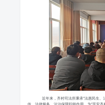
近年来，齐村司法所秉承“法惠民生、法
传、法律服务、法治保障职能作用，为“平安齐村”