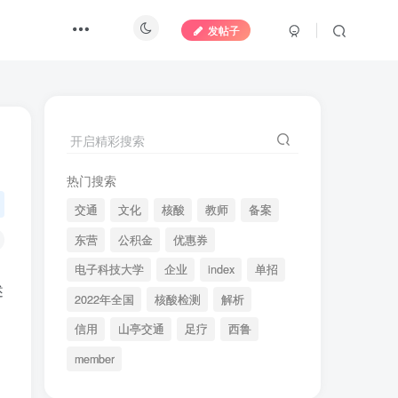
发帖子
开启精彩搜索
热门搜索
交通
文化
核酸
教师
备案
东营
公积金
优惠券
电子科技大学
企业
index
单招
述
2022年全国
核酸检测
解析
信用
山亭交通
足疗
西鲁
member