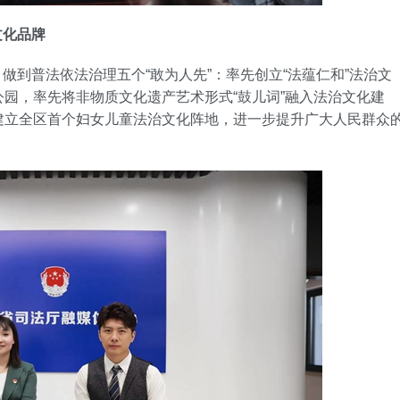
文化品牌
普法依法治理五个“敢为人先”：率先创立“法蕴仁和”法治文
园，率先将非物质文化遗产艺术形式“鼓儿词”融入法治文化建
建立全区首个妇女儿童法治文化阵地，进一步提升广大人民群众