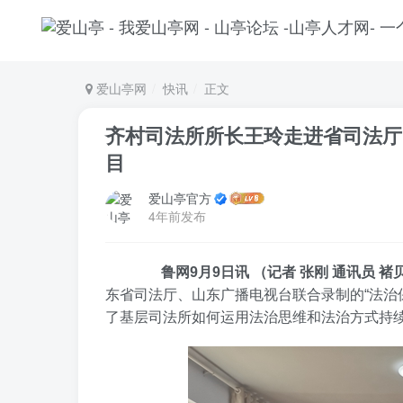
爱山亭网
快讯
正文
齐村司法所所长王玲走进省司法厅
目
爱山亭官方
4年前发布
鲁网9月9日讯 （记者 张刚 通讯员 褚
东省司法厅、山东广播电视台联合录制的“法治
了基层司法所如何运用法治思维和法治方式持