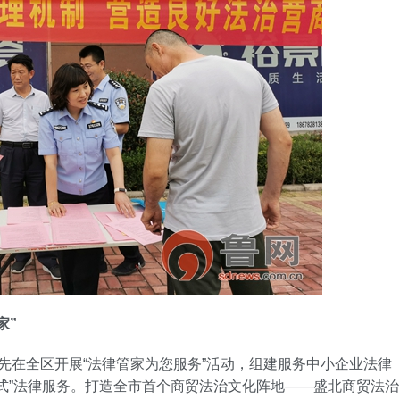
家”
在全区开展“法律管家为您服务”活动，组建服务中小企业法律
式”法律服务。打造全市首个商贸法治文化阵地——盛北商贸法治