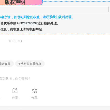
版权声明
作者所有，如侵犯到您的权益，请联系我们及时处理。
请联系客服 QQ
202700037
进行删除处理。
信息，访客发现请向客服举报
THE END
保障走在前
# 乡村振兴看样板
喜欢的话，点个赞呗！
4
分享
收藏