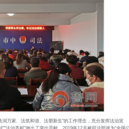
手机号
记住登录
社交账
QQ登录
使用社交账号登录
润万家、法筑和谐、法塑新生”的工作理念，充分发挥法治宣
“法治齐村”做出了突出贡献，2019年12月被司法部评为“全国