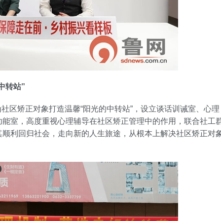
中转站”
区矫正对象打造温馨“阳光的中转站”，设立谈话训诫室、心理
功能室，高度重视心理辅导在社区矫正管理中的作用，联合社工
其顺利回归社会，走向新的人生旅途，从根本上解决社区矫正对
。