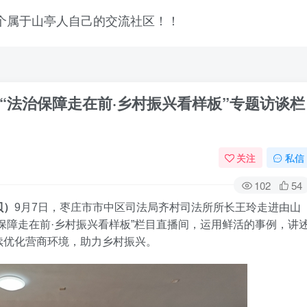
“法治保障走在前·乡村振兴看样板”专题访谈栏
关注
私信
102
54
贝）
9月7日，枣庄市市中区司法局齐村司法所所长王玲走进由山
保障走在前·乡村振兴看样板”栏目直播间，运用鲜活的事例，讲
续优化营商环境，助力乡村振兴。
登录
没有账号？立即注册