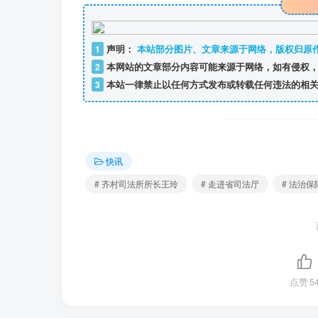
1
声明：
本站部分图片、文章来源于网络，版权归原
2
本网站的文章部分内容可能来源于网络，如有侵权，
3
本站一律禁止以任何方式发布或转载任何违法的相关
快讯
# 齐村司法所所长王玲
# 走进省司法厅
# 法治
点赞
5