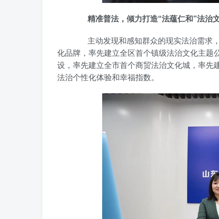
精准普法，倾力打造“法蕴仁和”法治
主动发现和感知群众的现实法治需求，做到
化品牌，率先建立全区首个镇级法治文化主题公
设，率先建立全市首个商贸法治文化城，率先
法治个性化体验和幸福指数。