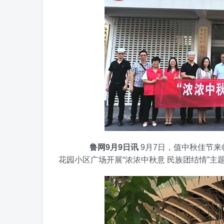
鲁网9月9日讯
9月7日，值中秋佳节
花园小区广场开展“浓浓中秋意 民族团结情”主