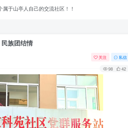
 民族团结情
关注
私信
98
42
登录
没有账号？立即注册