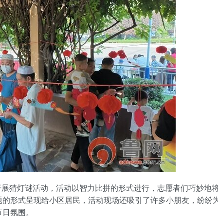
猜灯谜活动，活动以智力比拼的形式进行，志愿者们巧妙地
题的形式呈现给小区居民，活动现场还吸引了许多小朋友，纷纷
节日氛围。