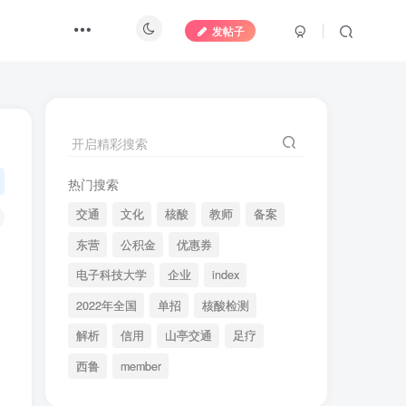
发帖子
开启精彩搜索
热门搜索
交通
文化
核酸
教师
备案
东营
公积金
优惠券
电子科技大学
企业
index
2022年全国
单招
核酸检测
解析
信用
山亭交通
足疗
西鲁
member