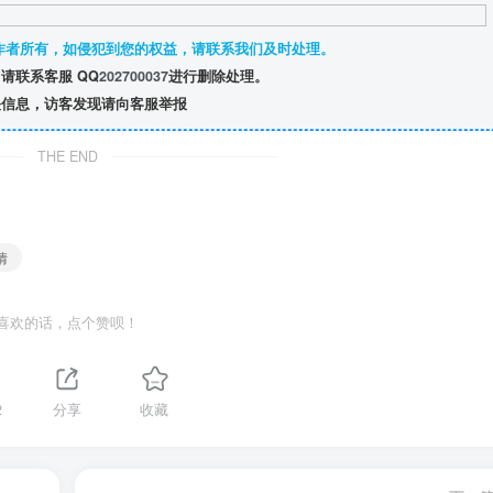
作者所有，如侵犯到您的权益，请联系我们及时处理。
请联系客服 QQ
202700037
进行删除处理。
信息，访客发现请向客服举报
THE END
情
喜欢的话，点个赞呗！
2
分享
收藏