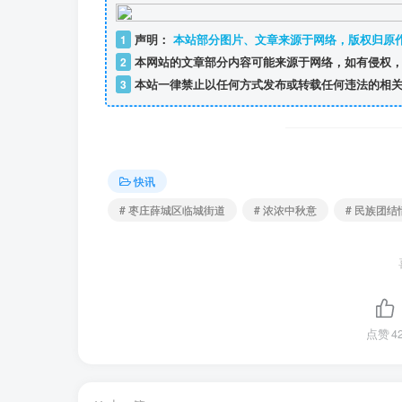
1
声明：
本站部分图片、文章来源于网络，版权归原
2
本网站的文章部分内容可能来源于网络，如有侵权，
3
本站一律禁止以任何方式发布或转载任何违法的相关
快讯
# 枣庄薛城区临城街道
# 浓浓中秋意
# 民族团结
点赞
4