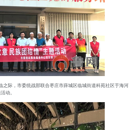
手机号
记住登录
社交账
QQ登录
使用社交账号登录
来临之际，市委统战部联合枣庄市薛城区临城街道科苑社区于海河
题活动。