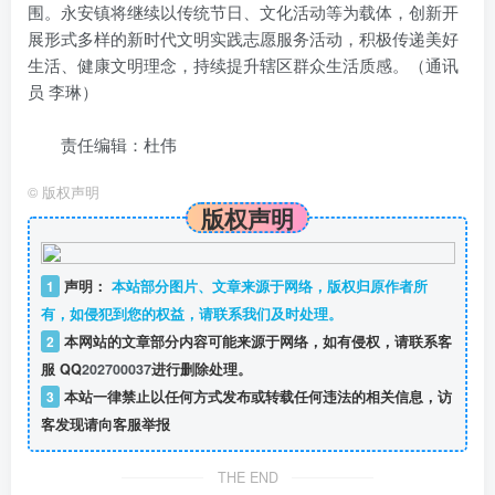
围。永安镇将继续以传统节日、文化活动等为载体，创新开
展形式多样的新时代文明实践志愿服务活动，积极传递美好
生活、健康文明理念，持续提升辖区群众生活质感。（通讯
员 李琳）
责任编辑：杜伟
©
版权声明
版权声明
1
声明：
本站部分图片、文章来源于网络，版权归原作者所
有，如侵犯到您的权益，请联系我们及时处理。
2
本网站的文章部分内容可能来源于网络，如有侵权，请联系客
服 QQ
202700037
进行删除处理。
3
本站一律禁止以任何方式发布或转载任何违法的相关信息，访
客发现请向客服举报
THE END