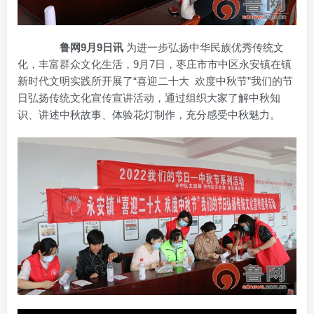
鲁网9月9日讯
为进一步弘扬中华民族优秀传统文
化，丰富群众文化生活，9月7日，枣庄市市中区永安镇在镇
新时代文明实践所开展了“喜迎二十大 欢度中秋节”我们的节
日弘扬传统文化宣传宣讲活动，通过组织大家了解中秋知
识、讲述中秋故事、体验花灯制作，充分感受中秋魅力。