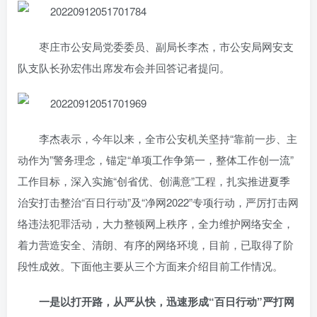
枣庄市公安局党委委员、副局长李杰，市公安局网安支
队支队长孙宏伟出席发布会并回答记者提问。
李杰表示，今年以来，全市公安机关坚持“靠前一步、主
动作为”警务理念，锚定“单项工作争第一，整体工作创一流”
工作目标，深入实施“创省优、创满意”工程，扎实推进夏季
治安打击整治“百日行动”及“净网2022”专项行动，严厉打击网
络违法犯罪活动，大力整顿网上秩序，全力维护网络安全，
着力营造安全、清朗、有序的网络环境，目前，已取得了阶
段性成效。下面他主要从三个方面来介绍目前工作情况。
一是以打开路，从严从快，迅速形成“百日行动”严打网