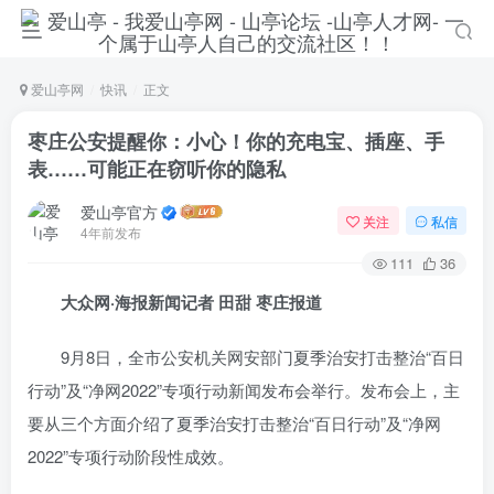
爱山亭网
快讯
正文
枣庄公安提醒你：小心！你的充电宝、插座、手
表……可能正在窃听你的隐私
爱山亭官方
关注
私信
4年前发布
111
36
大众网·海报新闻记者 田甜 枣庄报道
9月8日，全市公安机关网安部门夏季治安打击整治“百日
行动”及“净网2022”专项行动新闻发布会举行。发布会上，主
要从三个方面介绍了夏季治安打击整治“百日行动”及“净网
2022”专项行动阶段性成效。