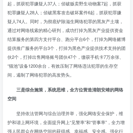
起，抓获犯罪嫌疑人37人；侦破贩卖野生动物案7起，抓获
犯罪嫌疑人28人；侦破黑客攻击破坏案件6起，抓获犯罪嫌
疑人74人。同时，为彻底铲除滋生网络犯罪的黑灰产土壤，
通过对网络线索的精心研判，成功打掉为黑灰产业提供资金
结算服务的第四方支付平台、跑分平台6个，打掉为网络赌博
提供推广服务的平台3个，打掉为黑色产业提供技术支持的团
伙2个，打掉出售网络账号团伙47个，缴获手机卡7万余张、
“猫池”设备1200余台，有效压制了网络违法犯罪的生存空
间，遏制了网络犯罪的高发势头。
三是综合施策，系统思维，全方位营造清朗安靖的网络
空间
坚持依法管网与综合治理并举，强化网络安全保护，维
护和谐上网环境，全面提升网上“见警率”和“管事率”，全力增
强人民群众在网络空间的获得感、幸福感、安全感。强化行