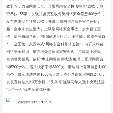
政监管，力保网络安全。开展网络安全执法检查128次，检
查单位155家，发现并督促整改各类网络安全隐患400余个，
发布网络安全预警36次，开展互联网信息服务安全评估8
起，全市未发生重大以上级别网络安全事故。加大普法宣
传，提升防骗意识。围绕5A级景区台儿庄古城，建成全省首
个、全国第二家景点式“网络安全科普体验馆”，向群众科普
网络安全知识，增强群众总体国家安全观。搭建网上桥梁，
密切警民联系。依托“枣庄网警巡查执法”账号，受理网民咨
询5700余次，违法线索举报3300次，清理网上有害信息4100
余条，警示违法网民1600余人次，查处造谣传谣网民24人，
发表宣传贴文3.3万余篇，“头条号”连续两年入选中央政法委
“四个一百”优秀新媒体榜单。