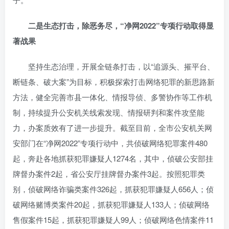
二是生态打击，除恶务尽，“净网2022”专项行动取得显
著战果
坚持生态治理，开展全链条打击，以“追源头、摧平台、
断链条、破大案”为目标，积极探索打击网络犯罪的新思路新
方法，健全完善市县一体化、情报导侦、多警协作等工作机
制，持续提升公安机关线索发现、情报研判和案件攻坚能
力，办案质效有了进一步提升。截至目前，全市公安机关网
安部门在“净网2022”专项行动中，共侦破网络犯罪案件480
起，奔赴各地抓获犯罪嫌疑人1274名，其中，侦破公安部挂
牌督办案件2起，省公安厅挂牌督办案件3起。按照犯罪类
别，侦破网络诈骗类案件326起，抓获犯罪嫌疑人656人；侦
破网络赌博类案件20起，抓获犯罪嫌疑人133人；侦破网络
售假案件15起，抓获犯罪嫌疑人99人；侦破网络色情案件11