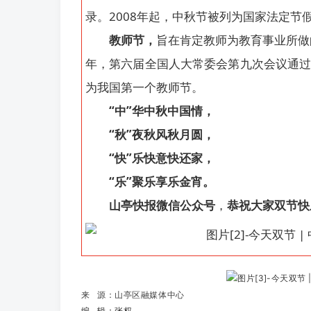
录。2008年起，中秋节被列为国家法定节
教师节，
旨在肯定教师为教育事业所做
年，第六届全国人大常委会第九次会议通过了
为我国第一个教师节。
“中”华中秋中国情，
“秋”夜秋风秋月圆，
“快”乐快意快还家，
“乐”聚乐享乐金宵。
山亭快报微信公众号
，
恭祝大家双节快
来 源：山亭区融媒体中心
编 辑：张权