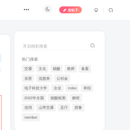
发帖子
开启精彩搜索
热门搜索
交通
文化
核酸
教师
备案
东营
优惠券
公积金
电子科技大学
企业
index
单招
2022年全国
核酸检测
解析
信用
山亭交通
足疗
西鲁
member