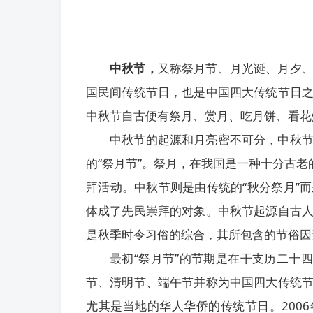
中秋节，
又称祭月节、月光诞、月夕
国民间传统节日，也是中国四大传统节日
中秋节自古便有祭月、赏月、吃月饼、看花
中秋节的起源和月亮密不可分，中秋
的“祭月节”。祭月，在我国是一种十分古老
拜活动。中秋节则是由传统的“秋分祭月”
体成了先民崇拜的对象。中秋节起源自古
是秋季时令习俗的综合，其所包含的节俗因
最初“祭月节”的节期是在干支历二十
节、清明节、端午节并称为中国四大传统
尤其是当地的华人华侨的传统节日。200