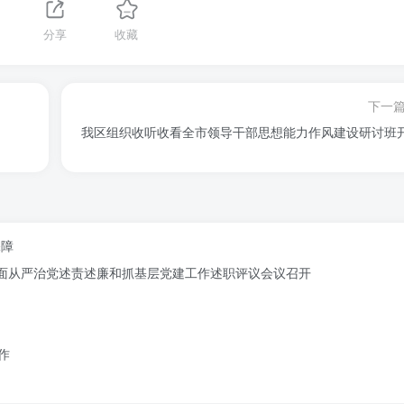
分享
收藏
下一
我区组织收听收看全市领导干部思想能力作风建设研讨班
保障
记全面从严治党述责述廉和抓基层党建工作述职评议会议召开
作