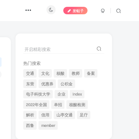
发帖子
开启精彩搜索
热门搜索
交通
文化
核酸
教师
备案
东营
优惠券
公积金
电子科技大学
企业
index
2022年全国
单招
核酸检测
解析
信用
山亭交通
足疗
西鲁
member