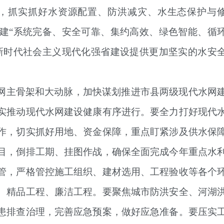
路，抓实抓好水资源配置、防洪减灾、水生态保护与
建“系统完备、安全可靠、集约高效、绿色智能、循
新时代社会主义现代化强省建设提供更加坚实的水安
网主骨架和大动脉，加快谋划推进市县两级现代水网
实推动现代水网建设健康有序进行。要全力打好现代
作，切实抓好用地、资金保障，重点盯紧涉及供水保
目，倒排工期、挂图作战，确保全面完成今年重点水
管，严格管控施工组织、建材选用、工程验收等各个
、精品工程、廉洁工程。要聚焦城市防洪安全、河湖
患排查治理，完善应急预案，做好应急准备。要压实