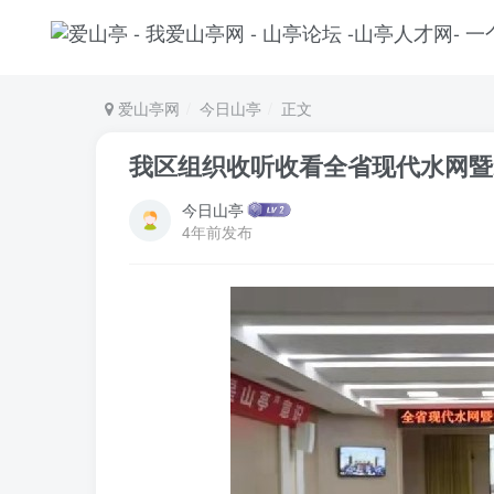
爱山亭网
今日山亭
正文
我区组织收听收看全省现代水网暨
今日山亭
4年前发布