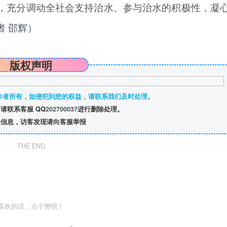
，充分调动全社会支持治水、参与治水的积极性，凝
 邵辉）
版权声明
作者所有，如侵犯到您的权益，请联系我们及时处理。
请联系客服 QQ
202700037
进行删除处理。
信息，访客发现请向客服举报
THE END
喜欢的话，点个赞呗！