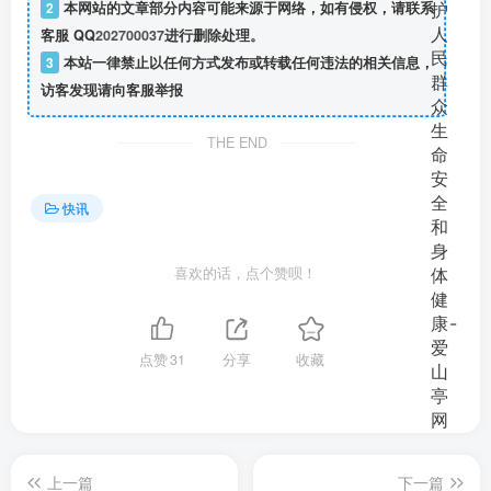
2
本网站的文章部分内容可能来源于网络，如有侵权，请联系
客服 QQ
202700037
进行删除处理。
3
本站一律禁止以任何方式发布或转载任何违法的相关信息，
访客发现请向客服举报
THE END
快讯
喜欢的话，点个赞呗！
点赞
31
分享
收藏
上一篇
下一篇