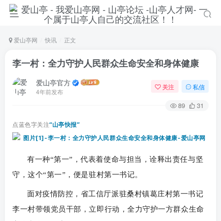
爱山亭网
快讯
正文
李一村：全力守护人民群众生命安全和身体健康
爱山亭官方
关注
私信
4年前发布
89
31
点蓝色字关注
“山亭快报”
有一种“第一”，代表着使命与担当，诠释出责任与坚
守，这个“第一”，便是驻村第一书记。
面对疫情防控，省工信厅派驻桑村镇葛庄村第一书记
李一村带领党员干部，立即行动，全力守护一方群众生命