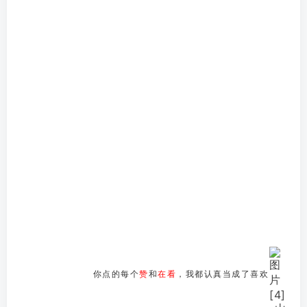
你点的每个
赞
和
在看
，我都认真当成了喜欢