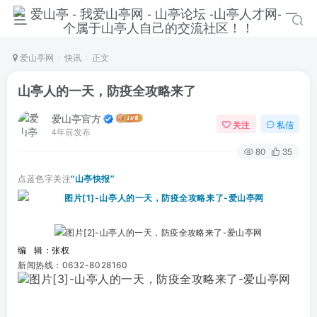
爱山亭网
快讯
正文
山亭人的一天，防疫全攻略来了
爱山亭官方
关注
私信
4年前发布
80
35
点蓝色字关注
“山亭快报”
编 辑：张权
新闻热线：0632-8028160