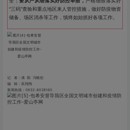
全；
要从严从细落实好防控举措，
严格细致落实好
“三码”查验和重点地区来人管控措施，做好防疫物资
储备、场区消杀等工作，慎终如始抓好各项工作。
记 者：满 阳 冯晓彤
编 辑：高翔翔
新闻热线：0632-8028160