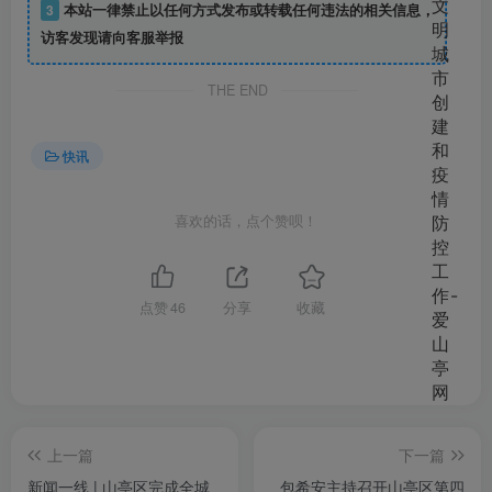
3
本站一律禁止以任何方式发布或转载任何违法的相关信息，
访客发现请向客服举报
THE END
快讯
喜欢的话，点个赞呗！
点赞
46
分享
收藏
上一篇
下一篇
新闻一线 | 山亭区完成全城
包希安主持召开山亭区第四