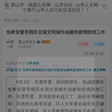
爱山亭网
快讯
正文
包希安督导我区全国文明城市创建和疫情防控工作
爱山亭官方
关注
私信
4年前发布
125
46
点蓝色字关注
“山亭快报”
9月3日，市委常委、组织部部长、统战部部长
登录
包希安督导
我区全国
文明城市创建和疫情防控工
作。区委常委、宣传部部长赵三丁，副区长李峰陪
没有账号？立即注册
同；区政协主席李洪波，区人大常委会副主任王建
手机号
军，副区长戴娟，区人民检察院检察长王令源，区