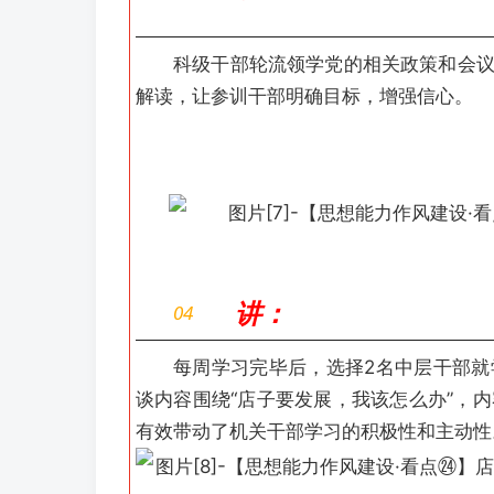
科级干部轮流领学党的相关政策和会
解读，让参训干部明确目标，增强信心。
讲：
04
每周学习完毕后，选择2名中层干部
谈内容围绕“店子要发展，
我该怎么办”，
有效带动了机关干部学习的积极性和主动性