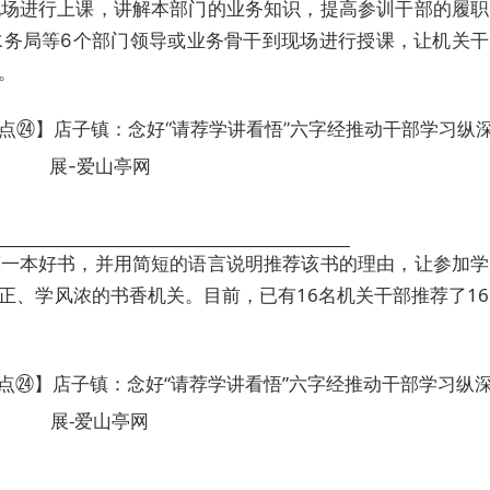
现场进行上课，讲解本部门的业务知识，提高参训干部的履职
水务局等6个部门领导或业务骨干到现场进行授课，让机关干
。
荐一本好书，并用简短的语言说明推荐该书的理由，让参加学
正、学风浓的书香机关。目前，已有16名机关干部推荐了16