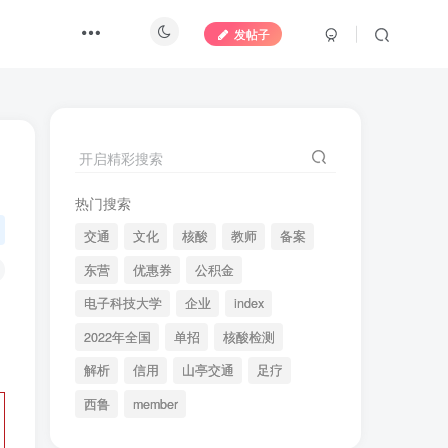
发帖子
开启精彩搜索
热门搜索
交通
文化
核酸
教师
备案
东营
优惠券
公积金
电子科技大学
企业
index
2022年全国
单招
核酸检测
解析
信用
山亭交通
足疗
西鲁
member