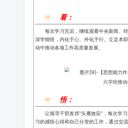
看：
05
每次学习完后，继续观看中央新闻、
深学细悟，内化于心、外化于行。立足本
动中推动各项工作高质量发展。
悟：
06
让领导干部发挥“头雁效应”，每次学
习的感悟心得和自己分管的工作，通过交