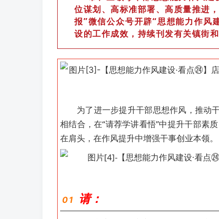
位谋划、高标准部署、高质量推进，
报”微信公众号开辟“思想能力作风
设的工作成效，持续刊发有关镇街和
为了进一步提升干部思想作风，推动干
相结合，在“请荐学讲看悟”中提升干部素
在肩头，在作风提升中增强干事创业本领。
请：
0
1