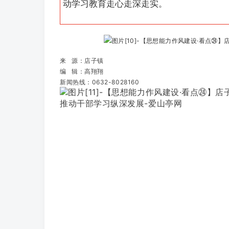
动学习教育走心走深走实。
来 源：店子镇
编 辑：高翔翔
新闻热线：0632-8028160