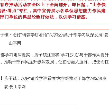
有序推动活动在全区上下全面铺开。即日起，“山亭快
建设·看点”专栏，集中宣传展示各单位思想能力作风建
部门单位的典型经验好做法，以供学习借鉴。
部学习走深走实，店子镇注重将“学习沙龙”与干部作风提升
质，推动干部作风提升纵深发展，让初心融入血脉、把使命扛