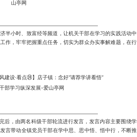
经济半小时、致富经等频道，让机关干部在学习的实践活动中
职工作，牢牢把握重点任务，切实为群众办实事解难题，在行
习完后，由两名科级干部轮流进行发言，发言内容主要围绕学
流发言带动全镇党员干部在学中思、思中悟、悟中行，不断推