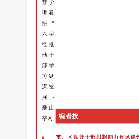
编者按
市、区领导干部思想能力作风建