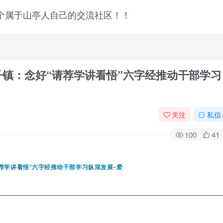
子镇：念好“请荐学讲看悟”六字经推动干部学习
关注
私信
100
41
登录
没有账号？立即注册