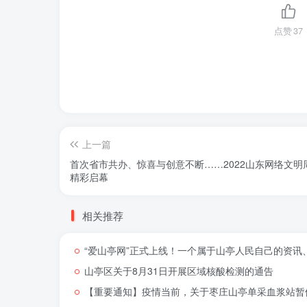
点赞
37
上一篇
首次省市共办、惊喜与创意不断……2022山东网络文明
精彩启幕
相关推荐
“爱山亭网”正式上线！一个属于山亭人民自己的资讯
山亭区关于8月31日开展区域核酸检测的通告
【重要通知】疫情当前，关于枣庄山亭单采血浆站暂