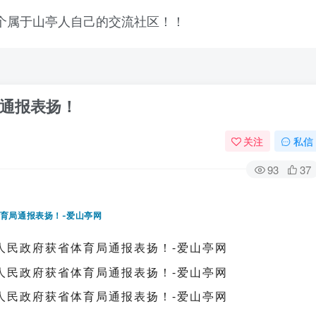
通报表扬！
关注
私信
93
37