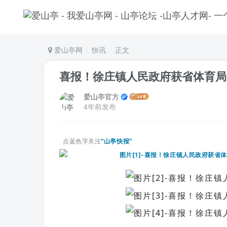
爱山亭网
快讯
正文
喜报！徐庄镇人民政府获省体育局
爱山亭官方
4年前发布
点蓝色字关注
“山亭快报”