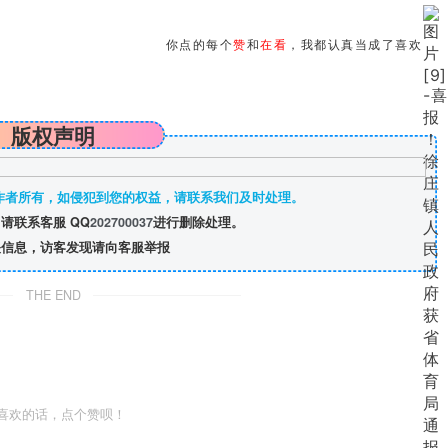
你点的每个
赞
和
在看
，我都认真当成了喜欢
版权声明
作者所有，如侵犯到您的权益，请联系我们及时处理。
请联系客服 QQ
202700037
进行删除处理。
信息，访客发现请向客服举报
THE END
喜欢的话，点个赞呗！