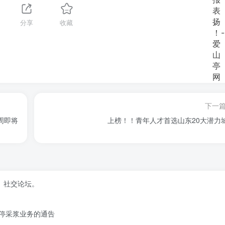
分享
收藏
下一
周即将
上榜！！青年人才首选山东20大潜力
、社交论坛。
停采浆业务的通告