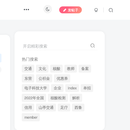
发帖子
开启精彩搜索
热门搜索
交通
文化
核酸
教师
备案
东营
公积金
优惠券
电子科技大学
企业
index
单招
2022年全国
核酸检测
解析
信用
山亭交通
足疗
西鲁
member