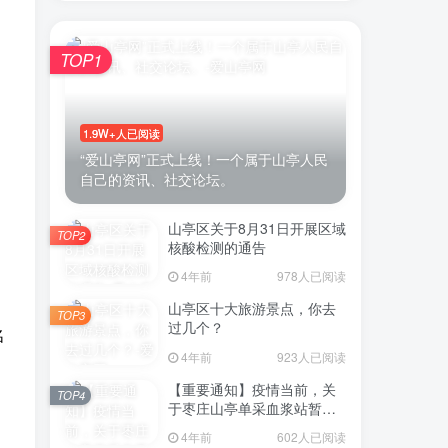
TOP1
1.9W+人已阅读
“爱山亭网”正式上线！一个属于山亭人民
自己的资讯、社交论坛。
山亭区关于8月31日开展区域
TOP2
核酸检测的通告
4年前
978人已阅读
山亭区十大旅游景点，你去
TOP3
过几个？
名
4年前
923人已阅读
【重要通知】疫情当前，关
TOP4
于枣庄山亭单采血浆站暂停
采浆业务的通告
4年前
602人已阅读