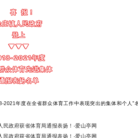
喜 报！
徐庄镇人民政府
登上
▼▼▼
018-2021年度
群众体育先进集体
通报表扬名单
18-2021年度在全省群众体育工作中表现突出的集体和个人
”