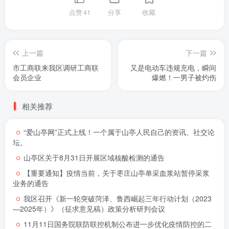
点赞
41
分享
收藏
上一篇
下一篇
市工商联来我区调研工商联
又是电动车违规充电，瞬间
会员企业
爆燃！一男子被灼伤
相关推荐
“爱山亭网”正式上线！一个属于山亭人民自己的资讯、社交论
坛。
山亭区关于8月31日开展区域核酸检测的通告
【重要通知】疫情当前，关于枣庄山亭单采血浆站暂停采浆
业务的通告
我区召开《新一轮突破菏泽、鲁西崛起三年行动计划（2023
—2025年）》（征求意见稿）政策分析研判会议
11月11日国务院联防联控机制公布进一步优化疫情防控的二