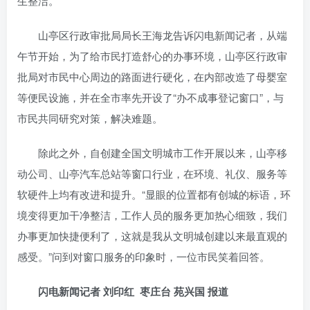
生整洁。
山亭区行政审批局局长王海龙告诉闪电新闻记者，从端
午节开始，为了给市民打造舒心的办事环境，山亭区行政审
批局对市民中心周边的路面进行硬化，在内部改造了母婴室
等便民设施，并在全市率先开设了“办不成事登记窗口”，与
市民共同研究对策，解决难题。
除此之外，自创建全国文明城市工作开展以来，山亭移
动公司、山亭汽车总站等窗口行业，在环境、礼仪、服务等
软硬件上均有改进和提升。“显眼的位置都有创城的标语，环
境变得更加干净整洁，工作人员的服务更加热心细致，我们
办事更加快捷便利了，这就是我从文明城创建以来最直观的
感受。”问到对窗口服务的印象时，一位市民笑着回答。
闪电新闻记者 刘印红 枣庄台 苑兴国 报道