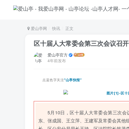
爱山亭网
快讯
正文
区十届人大常委会第三次会议召开
爱山亭官方
4年前发布
点蓝色字关注
“山亭快报”
5月10日，区十届人大常委会第三次
东、张成国、王立萍、王建军及常委会其他
长、区公安分局局长王琦，区法院院长韩茂