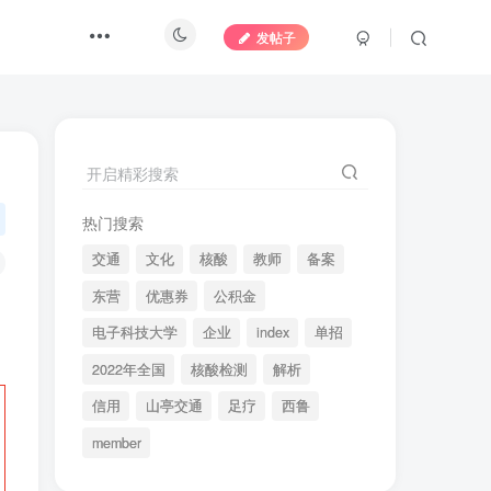
发帖子
开启精彩搜索
热门搜索
交通
文化
核酸
教师
备案
东营
优惠券
公积金
电子科技大学
企业
index
单招
2022年全国
核酸检测
解析
信用
山亭交通
足疗
西鲁
member