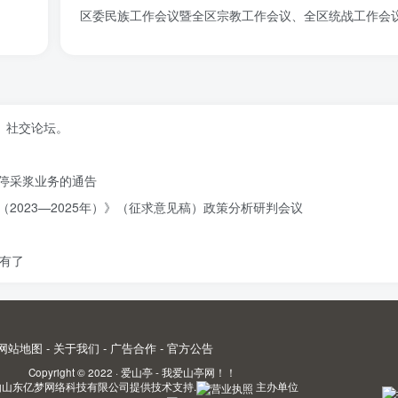
区委民族工作会议暨全区宗教工作会议、全区统战工作会
、社交论坛。
停采浆业务的通告
2023—2025年）》（征求意见稿）政策分析研判会议
有了
网站地图
-
关于我们
-
广告合作
-
官方公告
Copyright © 2022 ·
爱山亭 - 我爱山亭网！！
由
山东亿梦网络科技有限公司
提供技术支持.
主办单位