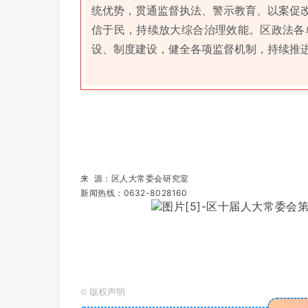
统优势，贯通监督执法、警示教育、以案促
信于民，持续放大综合治理效能。区政法各
设、制度建设，健全各项监督机制，持续推
来 源：
区人大常委会研究室
新闻热线：0632-8028160
©
版权声明