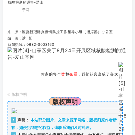
来 源：
区委新冠肺炎疫情防控工作领导小组（指挥部）办公室
编 辑：满 阳
新闻热线：0632-8028160
你点的每个
赞
和
在看
，我都认真当成了喜欢
©
版权声明
版权声明
1
声明：
本站部分图片、文章来源于网络，版权归原作者所
有，如侵犯到您的权益，请联系我们及时处理。