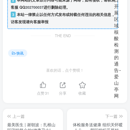
2
本网站的文章部分内容可能来源于网络，如有侵权，请联系
客服 QQ
202700037
进行删除处理。
3
本站一律禁止以任何方式发布或转载任何违法的相关信息，
访客发现请向客服举报
THE END
快讯
喜欢的话，点个赞呗！
点赞
31
分享
收藏
上一篇
下一篇
最美医生 | 谢朝波：扎根山
体检服务送健康 组织关怀暖