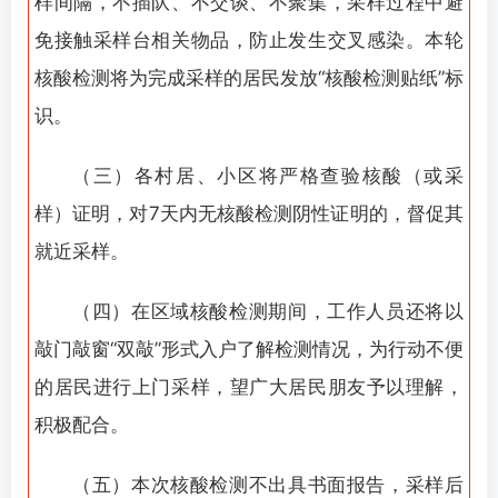
样间隔，不插队、不交谈、不聚集，采样过程中避
免接触采样台相关物品，防止发生交叉感染。本轮
核酸检测将为完成采样的居民发放“核酸检测贴纸”标
识。
（三）各村居、小区将严格查验核酸（或采
样）证明，对7天内无核酸检测阴性证明的，督促其
就近采样。
（四）在区域核酸检测期间，工作人员还将以
敲门敲窗“双敲”形式入户了解检测情况，为行动不便
的居民进行上门采样，望广大居民朋友予以理解，
积极配合。
（五）本次核酸检测不出具书面报告，采样后