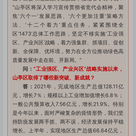
“山亭区将深入学习宣传贯彻省党代会精神，聚
焦‘六个一’发展思路、‘六个更加注重’策略方
法、‘十二个着力’重点任务，紧紧围绕全
区‘1473’总体工作思路，坚定不移实施‘工业强
区、产业兴区’战略，着力强集群、抓项目、促创
新、全保障、优环境，努力在全方位推动绿色高
质量发展中走在前、开新局。”
问：
“工业强区、产业兴区”战略实施以来，
山亭区取得了哪些新突破、新成就？
答：
2021年，完成地区生产总值128.11亿
元，增长7％；规模以上工业增加值增长6.8％；
一般公共预算收入7.56亿元，增长21.9%。特别
是今年以来，面对严峻复杂的疫情形势，我们坚
持防疫发展两手抓、两不误，经济发展保持平稳
增长。上半年，实现地区生产总值66.64亿元，