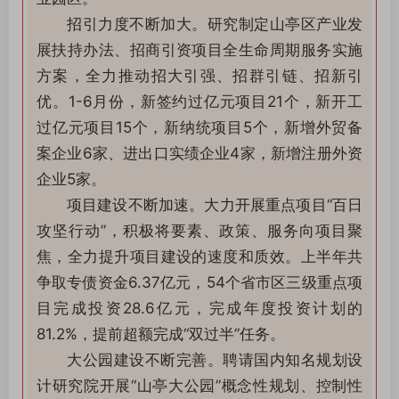
招引力度不断加大。研究制定山亭区产业发
展扶持办法、招商引资项目全生命周期服务实施
方案，全力推动招大引强、招群引链、招新引
优。1-6月份，新签约过亿元项目21个，新开工
过亿元项目15个，新纳统项目5个，新增外贸备
案企业6家、进出口实绩企业4家，新增注册外资
企业5家。
项目建设不断加速。大力开展重点项目“百日
攻坚行动”，积极将要素、政策、服务向项目聚
焦，全力提升项目建设的速度和质效。上半年共
争取专债资金6.37亿元，54个省市区三级重点项
目完成投资28.6亿元，完成年度投资计划的
81.2%，提前超额完成“双过半”任务。
大公园建设不断完善。聘请国内知名规划设
计研究院开展“山亭大公园”概念性规划、控制性