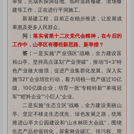
审查，完成长探洞征地、临时道路修建、渣场修
建等工作，正在进行平洞施工。
新基建工程，目前正在稳步推进，让发展成
果惠及更多人民群众。
问：
落实省第十二次党代会精神，在今后的
工作中，山亭区有哪些新思路、新举措？
答：
一是实施“产业强区”战略，全力建设富
裕山亭。坚持高点谋划“产业突破”，推动“5+3”特
色产业做大做强，促进产业集群化发展。深入实
施“521”企业培壮行动，着力培植一批产值过10亿
级、100亿级企业；培育一批“专精特新”“单项冠
军”“瞪羚企业”“小巨人”企业。
二是实施“生态立区”战略，全力建设美丽山
亭。坚定不移走生态优先、绿色发展之路，统筹
推进山亭大公园建设和“山水林田大会战”，围绕
生态产品价值转化，探索林业碳汇、排污权、用