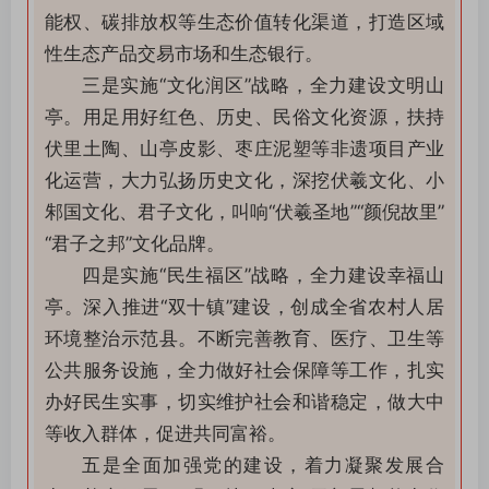
能权、碳排放权等生态价值转化渠道，打造区域
性生态产品交易市场和生态银行。
三是实施“文化润区”战略，全力建设文明山
亭。用足用好红色、历史、民俗文化资源，扶持
伏里土陶、山亭皮影、枣庄泥塑等非遗项目产业
化运营，大力弘扬历史文化，深挖伏羲文化、小
邾国文化、君子文化，叫响“伏羲圣地”“颜倪故里”
“君子之邦”文化品牌。
四是实施“民生福区”战略，全力建设幸福山
亭。深入推进“双十镇”建设，创成全省农村人居
环境整治示范县。不断完善教育、医疗、卫生等
公共服务设施，全力做好社会保障等工作，扎实
办好民生实事，切实维护社会和谐稳定，做大中
等收入群体，促进共同富裕。
五是全面加强党的建设，着力凝聚发展合