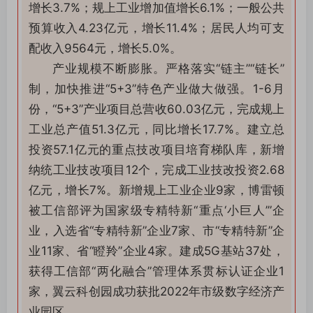
增长3.7%；规上工业增加值增长6.1%；一般公共
预算收入4.23亿元，增长11.4%；居民人均可支
配收入9564元，增长5.0%。
产业规模不断膨胀。严格落实“链主”“链长”
制，加快推进“5+3”特色产业做大做强。1-6月
份，“5+3”产业项目总营收60.03亿元，完成规上
工业总产值51.3亿元，同比增长17.7%。建立总
投资57.1亿元的重点技改项目培育梯队库，新增
纳统工业技改项目12个，完成工业技改投资2.68
亿元，增长7%。新增规上工业企业9家，博雷顿
被工信部评为国家级专精特新“重点‘小巨人’”企
业，入选省“专精特新”企业7家、市“专精特新”企
业11家、省“瞪羚”企业4家。建成5G基站37处，
获得工信部“两化融合”管理体系贯标认证企业1
家，翼云科创园成功获批2022年市级数字经济产
业园区。