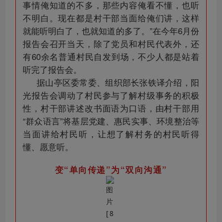
事情俺知道的不多，那些内容俺看不懂，也听
不明白。现在都是村干部当面给俺们讲，这样
就能听明白了，也就知道的多了。”在今年6月份
报告会召开当天，除了党员和村民代表外，还
有60余名普通村民自发到场，不少人都是站着
听完了报告会。
据山亭区委常委、组织部长张铁译介绍，阳
光报告会调动了村民参与了解村级事务的积极
性，村干部讲述改书面语为口语，由村干部用
“群众语言”将基层党建、惠民实事、环境整治等
当面讲给村民听，让想了解村务的村民听得
懂、愿意听。
变“单向传递”为“双向沟通”