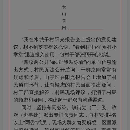
“我在水城子村阳光报告会上提出的意见建
议，想不到落实得这么快。”看到村里的“乡村小
学堂”迅速投入使用，包村干部张丽开心地说。
“四议两公开”采取“我贴你看”的单向信息输
出方式，村民无法公开质询，干群之间常常有
疑虑和矛盾。山亭区在阳光报告会上增加了村
民质询环节，让有疑虑的村民当面提出疑问，
村干部直接解答，村民现场评议，打消了村民
的顾虑和疑问，构建起干群双向沟通渠道。
同时，坚持有问必答。镇街党（工）委、政
府（办事处）派出专门负责同志，每村安排4名
以上“两委”成员，现场为群众答疑解惑，区里派
员监督指导，确保问题解答科学合理、有理有