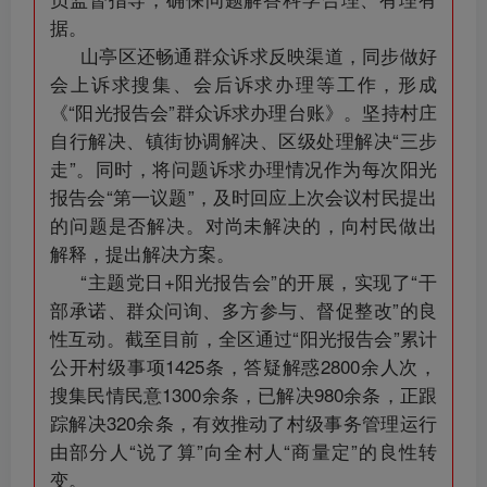
据。
山亭区还畅通群众诉求反映渠道，同步做好
会上诉求搜集、会后诉求办理等工作，形成
《“阳光报告会”群众诉求办理台账》。坚持村庄
自行解决、镇街协调解决、区级处理解决“三步
走”。同时，将问题诉求办理情况作为每次阳光
报告会“第一议题”，及时回应上次会议村民提出
的问题是否解决。对尚未解决的，向村民做出
解释，提出解决方案。
“主题党日+阳光报告会”的开展，实现了“干
部承诺、群众问询、多方参与、督促整改”的良
性互动。截至目前，全区通过“阳光报告会”累计
公开村级事项1425条，答疑解惑2800余人次，
搜集民情民意1300余条，已解决980余条，正跟
踪解决320余条，有效推动了村级事务管理运行
由部分人“说了算”向全村人“商量定”的良性转
变。