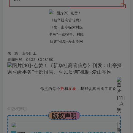
来 源：山亭组工
新闻热线：0632-8028160
你点的每个
赞
和
在看
，我都认真当成了喜欢
©
版权声明
版权声明