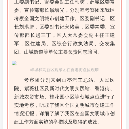
工委副书记、管委会副主任韩昉，薛城区委常
账号密码登录
记住登录
委、宣传部部长翁增光，分别率考察团来我区
考察全国文明城市创建工作。区委副书记、区
登录
长刘洪鹏，区委副书记宋绪美，区委常委、宣
传部部长赵三丁，区人大常委会副主任王建
社交账号登录
军，区住建局、区综合行政执法局、交发集
QQ登录
微信登录
团、山城街道等单位主要负责同志陪同。
使用社交账号登录即表示同意
用户协议
峄城和高新区观摩团在香港街点位观摩
考察团分别来到山亭汽车总站、人民医
院、紫薇社区及新时代文明实践站、香港街、
新城农贸市场、桂花园小区等创城点位进行了
实地考察，听取了我区全国文明城市创建工作
情况汇报，详细了解了我区在全国文明城市创
建工作方面实施的举措以及取得的成效。