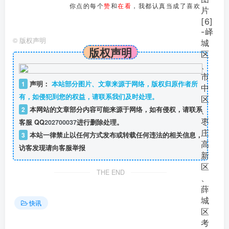
你点的每个
赞
和
在看
，我都认真当成了喜欢
©
版权声明
版权声明
1
声明：
本站部分图片、文章来源于网络，版权归原作者所
有，如侵犯到您的权益，请联系我们及时处理。
2
本网站的文章部分内容可能来源于网络，如有侵权，请联系
客服 QQ
202700037
进行删除处理。
3
本站一律禁止以任何方式发布或转载任何违法的相关信息，
访客发现请向客服举报
THE END
快讯