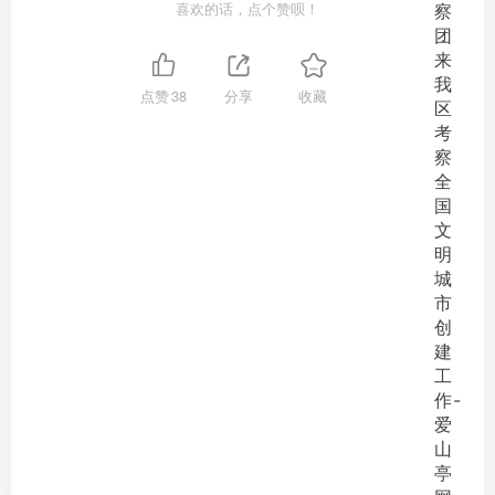
喜欢的话，点个赞呗！
点赞
38
分享
收藏