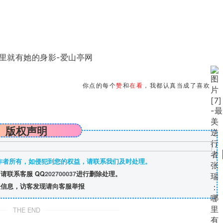
你点的每个
赞
和
在看
，我都认真当成了喜欢
版权声明
作者所有，如侵犯到您的权益，请联系我们及时处理。
请联系客服 QQ
202700037
进行删除处理。
信息，访客发现请向客服举报
THE END