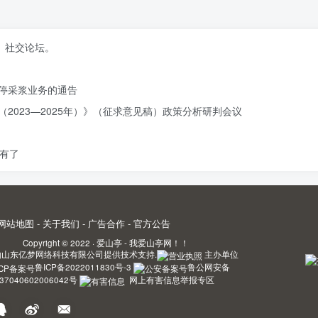
、社交论坛。
停采浆业务的通告
2023—2025年）》（征求意见稿）政策分析研判会议
有了
网站地图
-
关于我们
-
广告合作
-
官方公告
Copyright © 2022 ·
爱山亭 - 我爱山亭网！！
由
山东亿梦网络科技有限公司
提供技术支持.
主办单位
鲁ICP备2022011830号-3
鲁公网安备
37040602006042号
网上有害信息举报专区