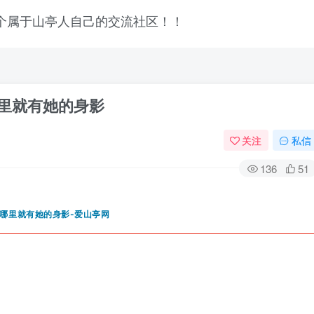
哪里就有她的身影
关注
私信
136
51
登录