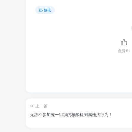
快讯
点赞
51
上一篇
无故不参加统一组织的核酸检测属违法行为！