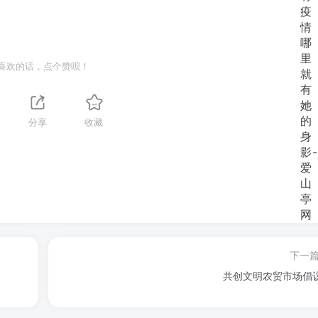
喜欢的话，点个赞呗！
分享
收藏
下一
共创文明农贸市场倡