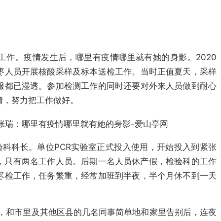
工作。疫情发生后，哪里有疫情哪里就有她的身影。2020
枣人员开展核酸采样及标本送检工作。当时正值夏天，采样
服都已湿透。
参加检测工作的同时
还要
对外来人员做到耐心
情，努力
把工作做好。
验科科长。单位PCR实验室正式投入使用，开始投入到紧张
张，只有两名工作人员。后期一名人员休产假，检验科的工作
尽检工作，任务繁重，经常加班到半夜，半个月休不到一天
召，和市里及其他区县的几名同事简单地和家里告别后，连夜