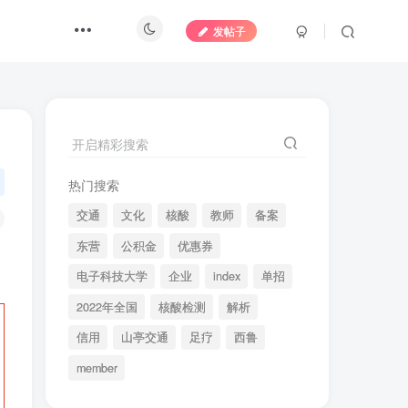
发帖子
开启精彩搜索
热门搜索
交通
文化
核酸
教师
备案
东营
公积金
优惠券
电子科技大学
企业
index
单招
2022年全国
核酸检测
解析
信用
山亭交通
足疗
西鲁
member