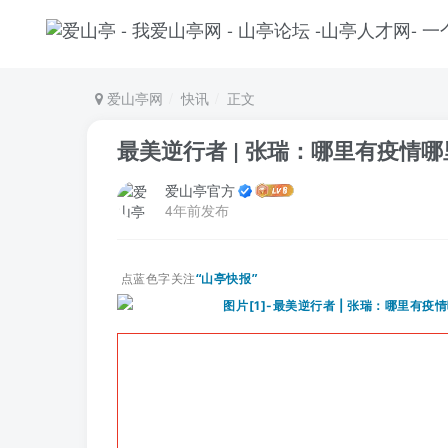
爱山亭网
快讯
正文
最美逆行者 | 张瑞：哪里有疫情
爱山亭官方
4年前发布
点蓝色字关注
“山亭快报”