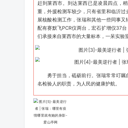
赶到莱西市。到达莱西已是凌晨四点，稍
重，外援检测车较少，只有省里和临沂过
展核酸检测工作，张瑞和其他一些同事又
配有赛默飞PCR仪两台，宏石扩增仪37台
们承接来自莱西市的大量标本，一呆实验
勇于担当，砥砺前行。张瑞常常叮嘱
名检验人的职责，为人民的健康护航。