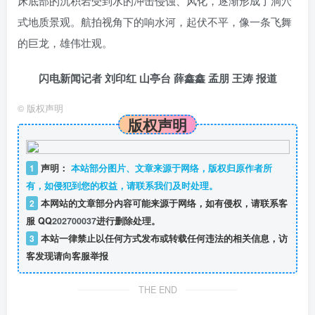
床底部的沉积岩受到水的冲击侵蚀、风化，逐渐形成了洞穴
式地质景观。航拍视角下的响水河，起伏不平，像一条飞舞
的巨龙，雄伟壮观。
闪电新闻记者 刘印红 山亭台 薛鑫鑫 孟朋 王涛 报道
©
版权声明
版权声明
1
声明：
本站部分图片、文章来源于网络，版权归原作者所
有，如侵犯到您的权益，请联系我们及时处理。
2
本网站的文章部分内容可能来源于网络，如有侵权，请联系客
服 QQ
202700037
进行删除处理。
3
本站一律禁止以任何方式发布或转载任何违法的相关信息，访
客发现请向客服举报
THE END