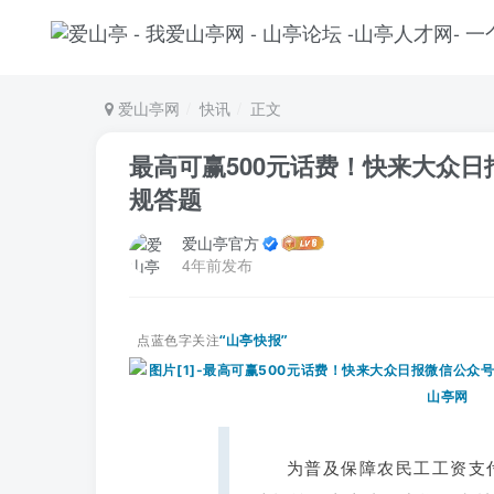
爱山亭网
快讯
正文
最高可赢500元话费！快来大众
规答题
爱山亭官方
4年前发布
点蓝色字关注
“山亭快报”
为普及保障农民工工资支