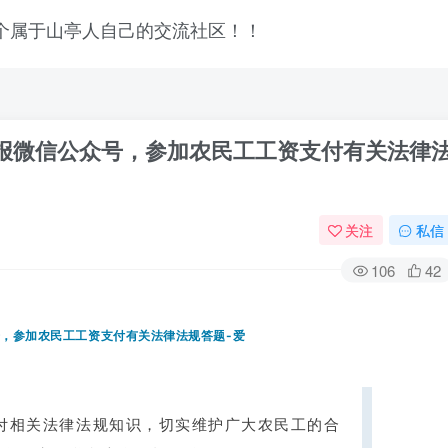
日报微信公众号，参加农民工工资支付有关法律
关注
私信
106
42
登录
付相关法律法规知识，切实维护广大农民工的合