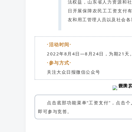
法权益，山东省人力资源和社
日开展保障农民工工资支付
友和用工管理人员以及社会各
·活动时间·
2022年8月4日—8月24日，为期21天
·参与方式·
关注大众日报微信公众号
点击底部功能菜单“工资支付”，点击
即可参与竞答。