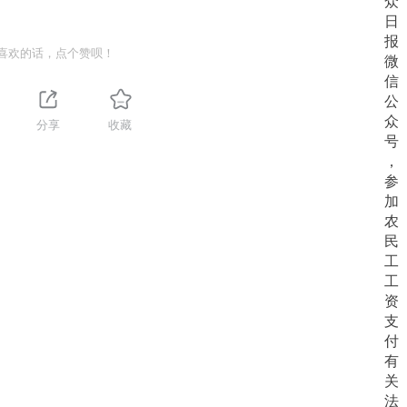
喜欢的话，点个赞呗！
分享
收藏