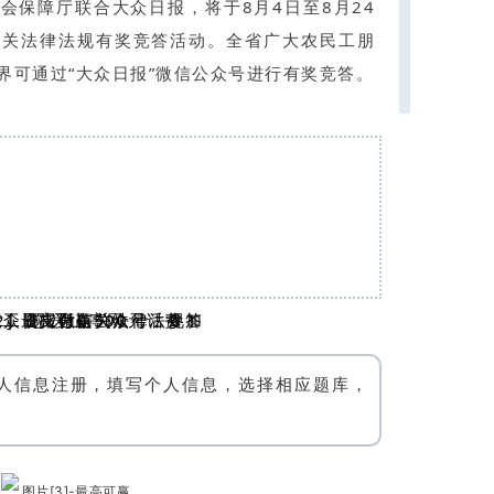
会保障厅联合大众日报，将于8月4日至8月24
没有账号？立即注册
有关法律法规有奖竞答活动。全省广大农民工朋
手机号
界可通过“大众日报”微信公众号进行有奖竞答。
记住登录
登录
。
社交账号登
QQ登录
使用社交账号登录即表
个人信息注册，填写个人信息，选择相应题库，