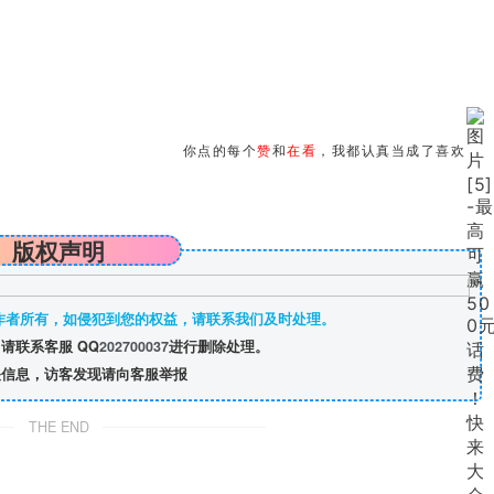
你点的每个
赞
和
在看
，我都认真当成了喜欢
版权声明
作者所有，如侵犯到您的权益，请联系我们及时处理。
请联系客服 QQ
202700037
进行删除处理。
信息，访客发现请向客服举报
THE END