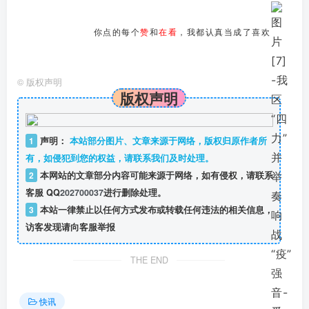
你点的每个
赞
和
在看
，我都认真当成了喜欢
©
版权声明
版权声明
1
声明：
本站部分图片、文章来源于网络，版权归原作者所
有，如侵犯到您的权益，请联系我们及时处理。
2
本网站的文章部分内容可能来源于网络，如有侵权，请联系
客服 QQ
202700037
进行删除处理。
3
本站一律禁止以任何方式发布或转载任何违法的相关信息，
访客发现请向客服举报
THE END
快讯