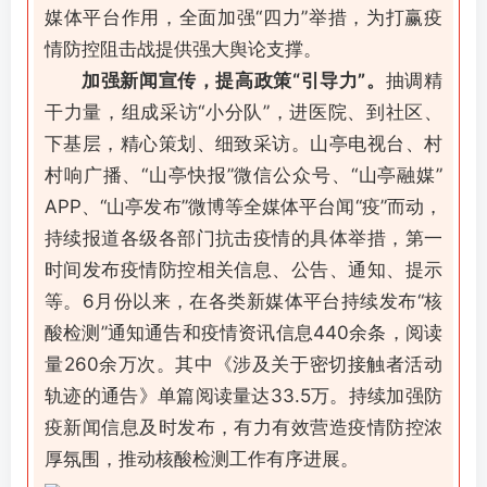
媒体平台作用，全面加强“四力”举措，为打赢疫
情防控阻击战提供强大舆论支撑。
加强新闻宣传，提高政策“引导力”。
抽调精
干力量，组成采访“小分队”，进医院、到社区、
下基层，精心策划、细致采访。山亭电视台、村
村响广播、“山亭快报”微信公众号、“山亭融媒”
APP、“山亭发布”微博等全媒体平台闻“疫”而动，
持续报道各级各部门抗击疫情的具体举措，第一
时间发布疫情防控相关信息、公告、通知、提示
等。6月份以来，在各类新媒体平台持续发布“核
酸检测”通知通告和疫情资讯信息440余条，阅读
量260余万次。其中《涉及关于密切接触者活动
轨迹的通告》单篇阅读量达33.5万。持续加强防
疫新闻信息及时发布，有力有效营造疫情防控浓
厚氛围，推动核酸检测工作有序进展。