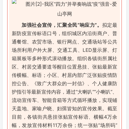
加强社会宣传，汇聚全民“响应力”。
拟定最
新防疫宣传标语口号，组织城区内沿街商户、普
通餐馆、农贸市场、银行网点、交通场站等公共
场所利用户外大屏、交通工具、LED显示屏、灯
箱展板等多种形式滚动播放。组织各镇街所属社
区、村居交通要道等醒目位置悬挂、张贴最新宣
传横幅、标语；小区、村居内部广泛张贴疫情防
控公告、《致广大群众的一封信》、个人健康防
护指引等最新宣传内容，通过“大喇叭”“小喇叭”、
流动宣传车、智能音箱等方式循环播放，实现铺
天盖地、家喻户晓、妇孺皆知的宣传效果。截至
目前，各镇街共悬挂张贴宣传标语、横幅4万余
幅，发放宣传材料11万余份；统一张贴“场所码”