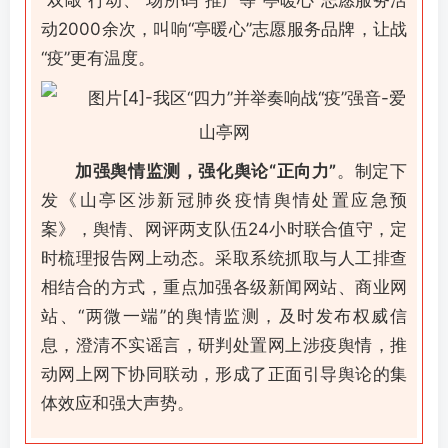
“双敲”行动、“场所码”推广等“亭暖心”志愿服务活
动2000余次，叫响“亭暖心”志愿服务品牌，让战
“疫”更有温度。
加强舆情监测，强化舆论“正向力”
。制定下
发《山亭区涉新冠肺炎疫情舆情处置应急预
案》，舆情、网评两支队伍24小时联合值守，定
时梳理报告网上动态。采取系统抓取与人工排查
相结合的方式，重点加强各级新闻网站、商业网
站、“两微一端”的舆情监测，及时发布权威信
息，澄清不实谣言，研判处置网上涉疫舆情，推
动网上网下协同联动，形成了正面引导舆论的集
体效应和强大声势。