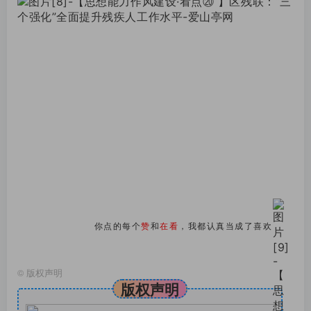
你点的每个
赞
和
在看
，我都认真当成了喜欢
©
版权声明
版权声明