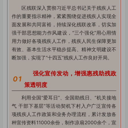
区残联深入贯彻习近平总书记关于残疾人工
作的重要指示精神，紧紧围绕促进残疾人实现全
面发展和共同富裕，持续深化残联改革，切实加
强干部思想能力作风建设，“三个强化”用心用情
用力做好各项残疾人工作，残疾人民生保障更加
有效、基本生活水平稳步提高、精神文明建设不
断加强，实现了“十四五”残疾人工作良好开局。
强化宣传发动，增强惠残助残政
0
1
策透明度
利用全国“爱耳日”、全国助残日、“机关接地
气 干部下基层”等活动契机下村入户广泛宣传各
项残疾人工作政策和业务办理流程，累计发放各
种宣传资料11000余份，制作凉扇2000余个，宣