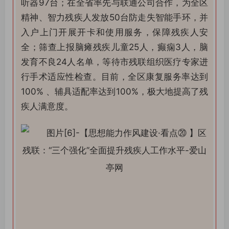
听器97台；在全省率先与联通公司合作，为全区
精神、智力残疾人发放50台防走失智能手环，并
入户上门开展开卡和使用服务，保障残疾人安
全；筛查上报脑瘫残疾儿童25人，癫痫3人，脑
发育不良24人名单，等待市残联组织医疗专家进
行手术适应性检查。目前，全区康复服务率达到
100% 、辅具适配率达到100%，极大地提高了残
疾人满意度。