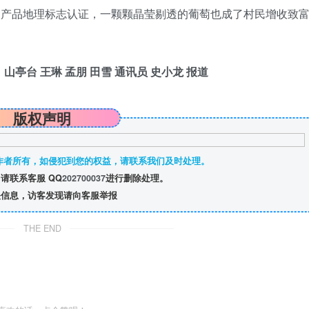
国农产品地理标志认证，一颗颗晶莹剔透的葡萄也成了村民增收致
山亭台 王琳 孟朋 田雪 通讯员 史小龙 报道
版权声明
作者所有，如侵犯到您的权益，请联系我们及时处理。
请联系客服 QQ
202700037
进行删除处理。
信息，访客发现请向客服举报
THE END