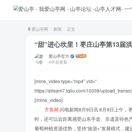
爱山亭网
新闻
正文
“甜”进心坎里！枣庄山亭第13届
爱山亭官方
4年前更新
[mine_video type=”mp4″ vid=”
https://stream7.iqilu.com/10339/upload_tra
[/mine_video]
齐鲁网
·闪电新闻8月9日讯 8月9日上午
时，还可以近距离感受山东手造、非遗及特色
葡萄种植资源优势，坚持“旅游+”发展模式，建