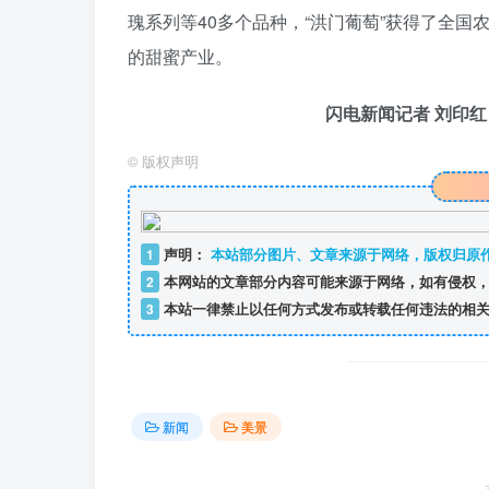
瑰系列等40多个品种，“洪门葡萄”获得了全
的甜蜜产业。
闪电新闻记者 刘印红 
©
版权声明
1
声明：
本站部分图片、文章来源于网络，版权归原
2
本网站的文章部分内容可能来源于网络，如有侵权，
3
本站一律禁止以任何方式发布或转载任何违法的相关
新闻
美景