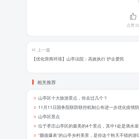
点赞
2
上一篇
【优化营商环境】山亭法院：高效执行 护企爱民
相关推荐
山亭区十大旅游景点，你去过几个？
11月11日国务院联防联控机制公布进一步优化疫情
山亭区景点
位于枣庄山亭区的最美的4个景点，其中1处是滴水
“颜值爆表”的山亭乡村美景，是你这个秋天不错的游