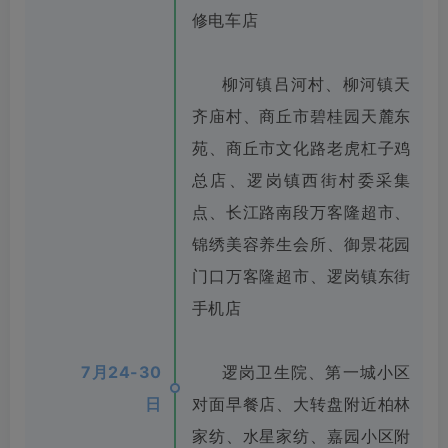
修电车店
柳河镇吕河村、柳河镇天
齐庙村、商丘市碧桂园天麓东
苑、商丘市文化路老虎杠子鸡
总店、逻岗镇西街村委采集
点、长江路南段万客隆超市、
锦绣美容养生会所、御景花园
门口万客隆超市、逻岗镇东街
手机店
7月24-30
逻岗卫生院、第一城小区
日
对面早餐店、大转盘附近柏林
家纺、水星家纺、嘉园小区附