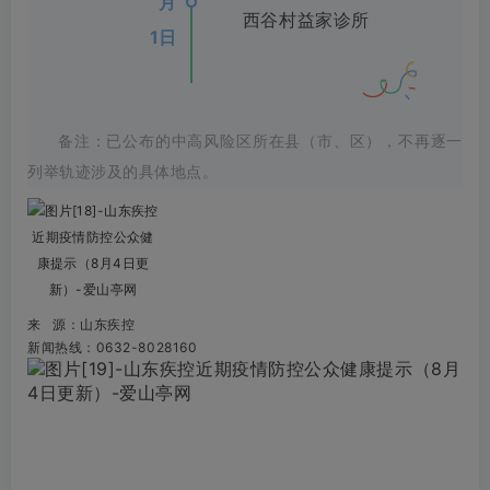
月
西谷村益家诊所
1日
备注：已公布的中高风险区所在县（市、区），不再逐一
列举轨迹涉及的具体地点。
来 源：山东疾控
新闻热线：0632-8028160