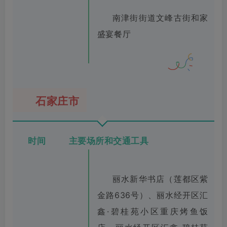
南津街街道文峰古街和家
盛宴餐厅
石家庄市
时间 主要场所和交通工具
丽水新华书店（莲都区紫
金路636号）、丽水经开区汇
鑫·碧桂苑小区重庆烤鱼饭