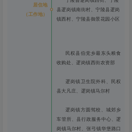
居住地
县逻岗镇南街村、宁陵县逻岗
（工作地）
镇西村、宁陵县御景花园小区
民权县伯党乡最东头粮食
收购处、逻岗镇西街农资部
逻岗镇卫生院外科、民权
县大凡庄、逻岗镇马尔村
逻岗镇方圆驾校、城郊乡
车管所、县行政服务中心、逻
岗镇马尔村、张弓镇华堡路口