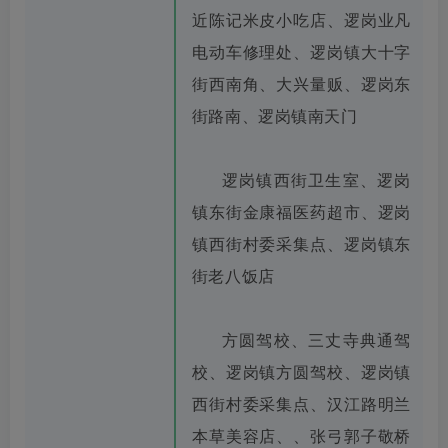
近陈记米皮小吃店、逻岗业凡
电动车修理处、逻岗镇大十字
街西南角、大兴量贩、逻岗东
街路南、逻岗镇南天门
逻岗镇西街卫生室、逻岗
镇东街金康福医药超市、逻岗
镇西街村委采集点、逻岗镇东
街老八饭店
方圆驾校、三丈寺典通驾
校、逻岗镇方圆驾校、逻岗镇
西街村委采集点、汉江路明兰
本草美容店、、张弓郭子敬桥