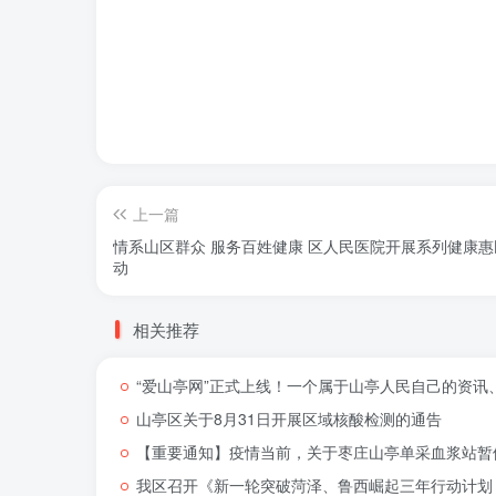
上一篇
情系山区群众 服务百姓健康 区人民医院开展系列健康惠
动
相关推荐
“爱山亭网”正式上线！一个属于山亭人民自己的资讯
山亭区关于8月31日开展区域核酸检测的通告
【重要通知】疫情当前，关于枣庄山亭单采血浆站暂
我区召开《新一轮突破菏泽、鲁西崛起三年行动计划（