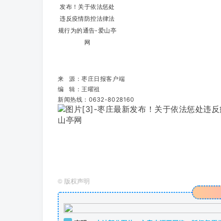
来 源：枣庄日报客户端
编 辑：王曜祖
新闻热线：0632-8028160
©
版权声明