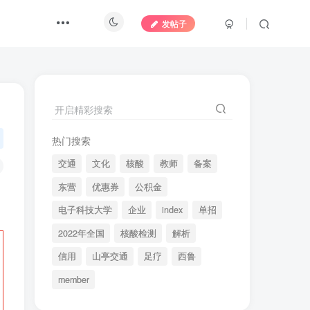
发帖子
开启精彩搜索
热门搜索
交通
文化
核酸
教师
备案
东营
优惠券
公积金
电子科技大学
企业
index
单招
2022年全国
核酸检测
解析
信用
山亭交通
足疗
西鲁
member