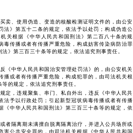
者买卖、使用伪造、变造的核酸检测证明文件的，由公安
罚法》第五十二条的规定，依法予以处罚；构成伪造公
法机关根据《中华人民共和国刑法》第二百八十条的规
病毒传播或者有传播严重危险，构成妨害传染病防治罪
刑法》第三百三十条等的规定，依法追究刑事责任。
违反《中华人民共和国治安管理处罚法》的，由公安机关
传播或者有传播严重危险，构成犯罪的，由司法机关根
条等的规定，依法追究刑事责任。
疫规定，违规聚集、串门、私自外出，违反《中华人民共
依法予以行政处罚；引起新型冠状病毒传播或者有传播
据《中华人民共和国刑法》第三百三十条等的规定，依
疗或者隔离期未满擅自脱离隔离治疗，并进入公共场所或
危害公共安全罪的，由司法机关根据《中华人民共和国