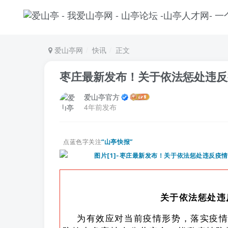
爱山亭网
快讯
正文
枣庄最新发布！关于依法惩处违反
爱山亭官方
4年前发布
点蓝色字关注
“山亭快报”
关于依法惩处违
为有效应对当前疫情形势，落实疫