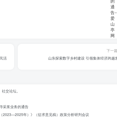
下一
民活
山东探索数字乡村建设 引领集体经济跨越
、社交论坛。
停采浆业务的通告
2023—2025年）》（征求意见稿）政策分析研判会议