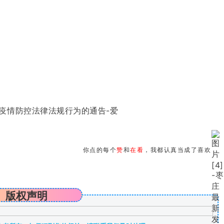
你点的每个
赞
和
在看
，我都认真当成了喜欢
版权声明