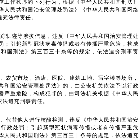
没有账号？立即注册
控工作秩序的下列行为，根据《中华人民共和国刑法》
华人民共和国治安管理处罚法》《中华人民共和国网络
追究法律责任。
手机号
记住登录
行踪轨迹等涉疫信息，违反《中华人民共和国治安管理处
罚；引起新型冠状病毒传播或者有传播严重危险，构成
登
共和国刑法》第三百三十条等的规定，依法追究刑事责
社交账
QQ登录
超、农贸市场、酒店、医院、建筑工地、写字楼等场所，
共和国治安管理处罚法》的，由公安机关依法予以行政
使用社交账号登录即
播严重危险，构成犯罪的，由司法机关根据《中华人民
依法追究刑事责任。
息、代替他人进行核酸检测，违反《中华人民共和国治安
以行政处罚；引起新型冠状病毒传播或者有传播严重危
华人民共和国刑法》第三百三十条等的规定，依法追究