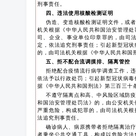
刑事责任。
四、违法使用核酸检测证明
伪造、变造核酸检测证明文件，或
机关根据《中华人民共和国治安管理处
司、企业、事业单位印章罪的，由司
定，依法追究刑事责任；引起新型冠状
的，由司法机关根据《中华人民共和国
五、拒不配合流调摸排、隔离管控
拒绝配合疫情流行病学调查工作，
依法予以行政处罚；引起新型冠状病毒
据《中华人民共和国刑法》第三百三十
不遵守隔离点和高、中风险区域防
和国治安管理处罚法》的，由公安机关
严重危险，构成犯罪的，由司法机关根
法追究刑事责任。
确诊病人、病原携带者拒绝隔离治
者乘坐公共交通工具，构成以危险方法