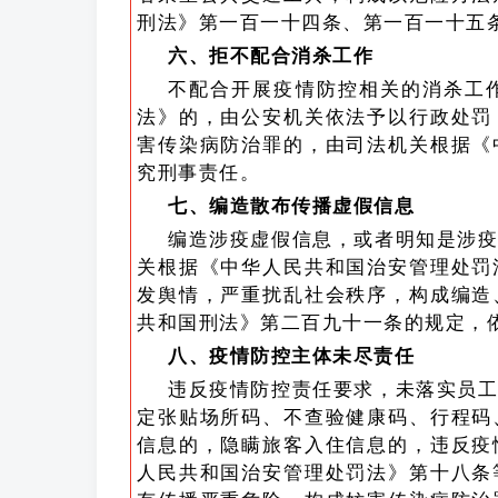
刑法》第一百一十四条、第一百一十五
六、拒不配合消杀工作
不配合开展疫情防控相关的消杀工
法》的，由公安机关依法予以行政处罚
害传染病防治罪的，由司法机关根据《
究刑事责任。
七、编造散布传播虚假信息
编造涉疫虚假信息，或者明知是涉
关根据《中华人民共和国治安管理处罚
发舆情，严重扰乱社会秩序，构成编造
共和国刑法》第二百九十一条的规定，
八、疫情防控主体未尽责任
违反疫情防控责任要求，未落实员
定张贴场所码、不查验健康码、行程码
信息的，隐瞒旅客入住信息的，违反疫
人民共和国治安管理处罚法》第十八条