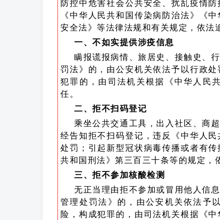
防控中危害社会公共安全、扰乱疫情防
《中华人民共和国传染病防治法》《中
安全法》等法律法规和有关规定，依法
一、不如实提供涉疫信息
瞒报谎报病情、旅居史、接触史、
罚法》的，由公安机关依法予以行政处
犯罪的，由司法机关根据《中华人民
任。
二、拒不扫码登记
乘坐公共交通工具，出入社区、商
经告知拒不扫码登记，违反《中华人民
处罚；引起新型冠状病毒传播或者有传
共和国刑法》第三百三十条等的规定，
三、拒不参加核酸检测
无正当理由拒不参加或冒用他人信
管理处罚法》的，由公安机关依法予
险，构成犯罪的，由司法机关根据《中