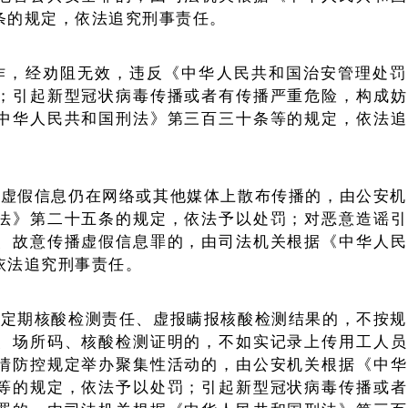
条的规定，依法追究刑事责任。
作，经劝阻无效，违反《中华人民共和国治安管理处罚
；引起新型冠状病毒传播或者有传播严重危险，构成妨
中华人民共和国刑法》第三百三十条等的规定，依法追
疫虚假信息仍在网络或其他媒体上散布传播的，由公安机
法》第二十五条的规定，依法予以处罚；对恶意造谣引
、故意传播虚假信息罪的，由司法机关根据《中华人民
依法追究刑事责任。
工定期核酸检测责任、虚报瞒报核酸检测结果的，不按规
、场所码、核酸检测证明的，不如实记录上传用工人员
情防控规定举办聚集性活动的，由公安机关根据《中华
等的规定，依法予以处罚；引起新型冠状病毒传播或者