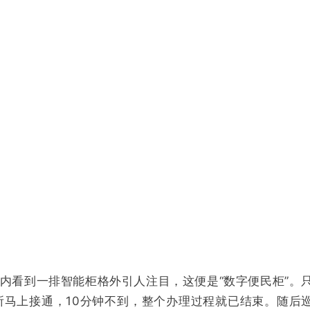
区内看到一排智能柜格外引人注目，这便是“数字便民柜”。
所马上接通，10分钟不到，整个办理过程就已结束。随后