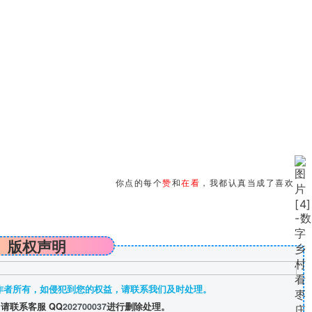
你点的每个
赞
和
在看
，我都认真当成了喜欢
版权声明
作者所有，如侵犯到您的权益，请联系我们及时处理。
请联系客服 QQ
202700037
进行删除处理。