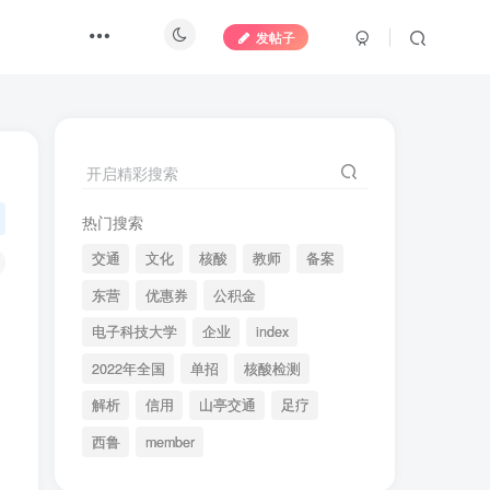
发帖子
开启精彩搜索
热门搜索
交通
文化
核酸
教师
备案
东营
优惠券
公积金
电子科技大学
企业
index
2022年全国
单招
核酸检测
解析
信用
山亭交通
足疗
西鲁
member