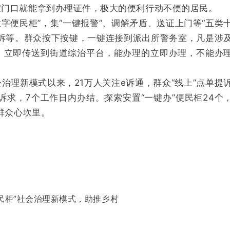
家门口就能拿到办理证件，极大的便利行动不便的居民。
字便民柜”，集“一键报警”、调解矛盾、送证上门等“五类
诉等。
群众按下按键，一键连接到派出所警务室，凡是涉
，立即传送到街道综治平台，能办理的立即办理，不能办
会治理新模式以来，21万人关注e诉通，群众“线上”点单提
理诉求，7个工作日内办结。
探索安置“一键办”便民柜24个
群众心坎里。