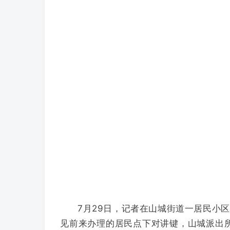
7月29日，记者在山城街道一居民小
见前来办理的居民点下对讲键，山城派出