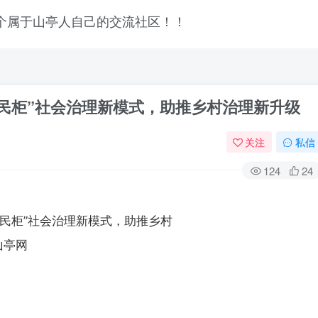
便民柜”社会治理新模式，助推乡村治理新升级
关注
私信
124
24
登录