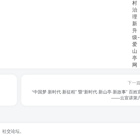
下一
“中国梦·新时代·新征程” 暨“新时代·新山亭·新故事” 百姓
——云宣讲第
、社交论坛。