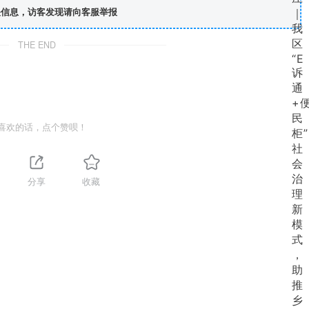
信息，访客发现请向客服举报
THE END
喜欢的话，点个赞呗！
分享
收藏