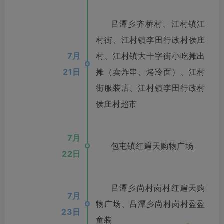
吕潭乡齐桥村、江村镇江
村街、江村镇李田行政村侯庄
7月
村、江村镇大十字街小吃摊出
21日
摊（卖炸串、烤冷面）、江村
街服装店、江村镇李田行政村
侯庄村超市
7月
包屯镇红遍天购物广场
22日
吕潭乡尚村岗村红遍天购
7月
物广场、吕潭乡尚村岗村盈盈
23日
童装