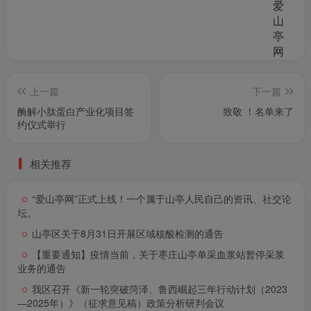
上一篇
下一篇
酶解小肽蛋白产业化项目签
致敬 ！名单来了
约仪式举行
相关推荐
“爱山亭网”正式上线！一个属于山亭人民自己的资讯、社交论
坛。
山亭区关于8月31日开展区域核酸检测的通告
【重要通知】疫情当前，关于枣庄山亭单采血浆站暂停采浆
业务的通告
我区召开《新一轮突破菏泽、鲁西崛起三年行动计划（2023
—2025年）》（征求意见稿）政策分析研判会议