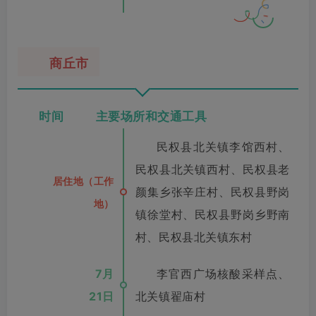
商丘市
时间 主要场所和交通工具
民权县北关镇李馆西村、
民权县北关镇西村、民权县老
居住地（工作
颜集乡张辛庄村、民权县野岗
地）
镇徐堂村、民权县野岗乡野南
村、民权县北关镇东村
7月
李官西广场核酸采样点、
21日
北关镇翟庙村