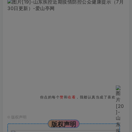
你点的每个
赞
和
在看
，我都认真当成了喜欢
©
版权声明
版权声明