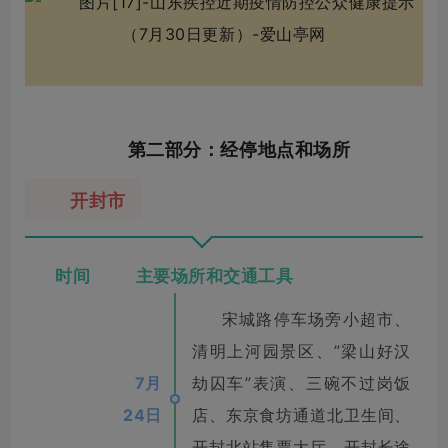
第二部分：经停地点和场所
开封市
时间 主要场所和交通工具
宋城路停车场旁小超市、
清明上河园景区、”梁山好汉
7月
劫囚车”表演、三碗不过岗饭
24日
店、东京食坊通道北卫生间、
开封北站售票大厅、开封长途