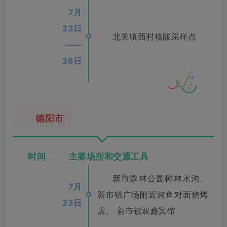
7月
23日
北关镇西村核酸采样点
——
26日
德阳市
时间 主要场所和交通工具
新市森林公园树林水沟、
7月
新市镇广场附近烤鱼对面烧烤
23日
店、 新市镇双鑫宾馆