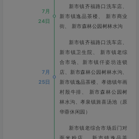
新市镇齐福路口洗车店、
7月
新市镇逸品茶楼、 新市商业
24日
街、 新市森林公园树林水沟
新市镇齐福路口洗车店、
新市镇卫生院、 新市镇老综
合市场、新市镇仟姿坊连锁
7月
店、新市森林公园树林水沟、
25日
新市镇逸品茶楼、孝德镇年画
村殷牛排、 新市森林公园树
林水沟、孝泉镇旌喜汤池（原
华蓉休闲园）
新市镇老综合市场后门对
面米粉店、 新市镇逸品茶