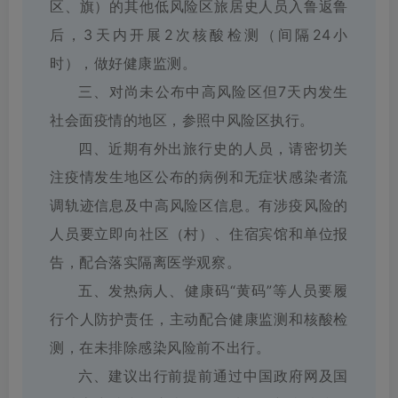
区、旗）的其他低风险区旅居史人员入鲁返鲁
后，3天内开展2次核酸检测（间隔24小
时），做好健康监测。
三、对尚未公布中高风险区但7天内发生
社会面疫情的地区，参照中风险区执行。
四、近期有外出旅行史的人员，请密切关
注疫情发生地区公布的病例和无症状感染者流
调轨迹信息及中高风险区信息。有涉疫风险的
人员要立即向社区（村）、住宿宾馆和单位报
告，配合落实隔离医学观察。
五、发热病人、健康码“黄码”等人员要履
行个人防护责任，主动配合健康监测和核酸检
测，在未排除感染风险前不出行。
六、建议出行前提前通过中国政府网及国