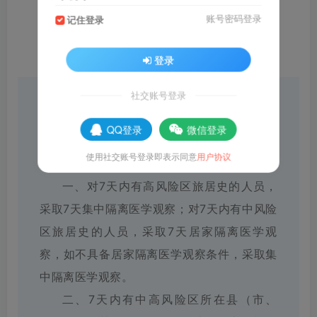
账号密码登录
记住登录
登录
社交账号登录
近期，国内局地发生聚集性疫情和散发病
例，存在一定传播风险。为有效防止疫情蔓
QQ登录
微信登录
延，山东省疾病预防控制中心发布疫情防控公
使用社交账号登录即表示同意
用户协议
众健康提示：
一、对7天内有高风险区旅居史的人员，
采取7天集中隔离医学观察；对7天内有中风险
区旅居史的人员，采取7天居家隔离医学观
察，如不具备居家隔离医学观察条件，采取集
中隔离医学观察。
二、7天内有中高风险区所在县（市、