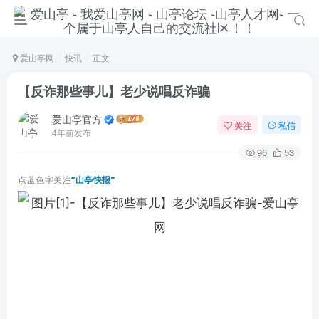
爱山亭网
快讯
正文
【反诈那些事儿】老少说唱反诈骗
爱山亭官方
关注
私信
4年前发布
96
53
点蓝色字关注
“山亭快报”