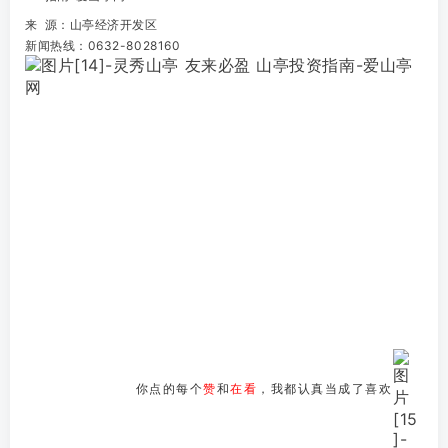
来 源：山亭经济开发区
新闻热线：0632-8028160
你点的每个
赞
和
在看
，我都认真当成了喜欢