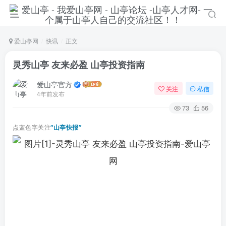
爱山亭网
快讯
正文
灵秀山亭 友来必盈 山亭投资指南
爱山亭官方
关注
私信
4年前发布
73
56
点蓝色字关注
“山亭快报”