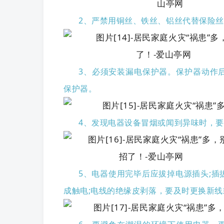
2、严禁用铜丝、铁丝、铝丝代替保险
3、必须安装漏电保护器。保护器动作
保护器。
4、发现电器设备冒烟或闻到异味时，
5、电器使用完毕后应拔掉电源插头;
成触电;电线的绝缘皮剥落，要及时更换新