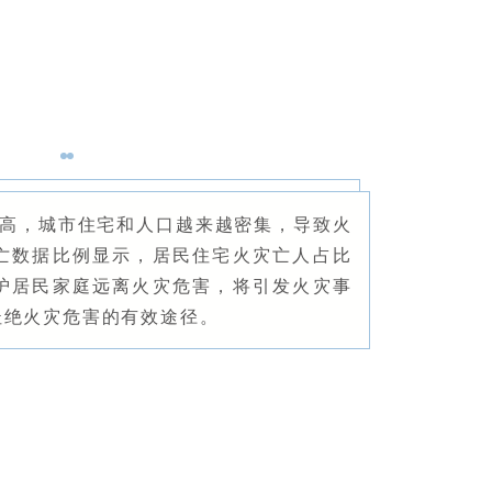
手机号
记住登录
社交账
高，城市住宅和人口越来越密集，导致火
亡数据比例显示，居民住宅火灾亡人占比
QQ登录
护居民家庭远离火灾危害，将引发火灾事
使用社交账号登录
杜绝火灾危害的有效途径。