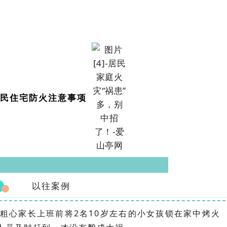
民住宅防火注意事项
以往案例
县一粗心家长上班前将2名10岁左右的小女孩锁在家中烤火