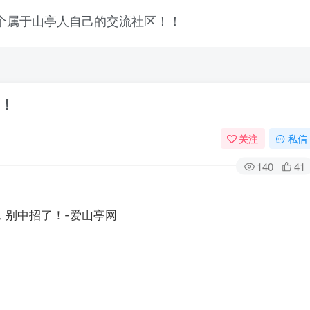
了！
关注
私信
140
41
登录
没有账号？立即注册