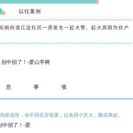
以往案例
分许，松岗街道江边社区一房发生一起火警。起火原因为住户
意
事
项
因尚能使用，舍不得丢弃报废，以免因小失大，酿成事故。