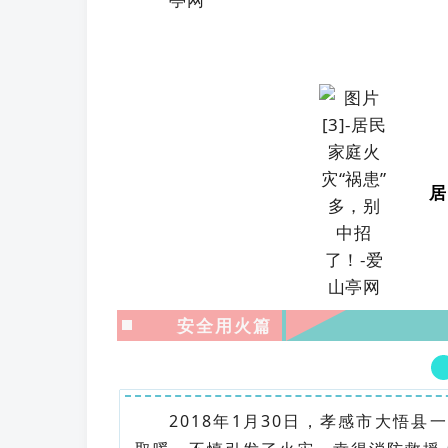
居
安全用火篇
2018年1月30日，孝感市大悟