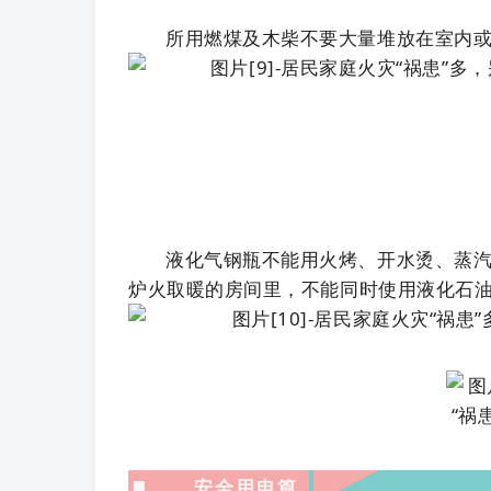
所用燃煤及木柴不要大量堆放在室内
液化气钢瓶不能用火烤、开水烫、蒸
炉火取暖的房间里，不能同时使用液化石
安全用电篇