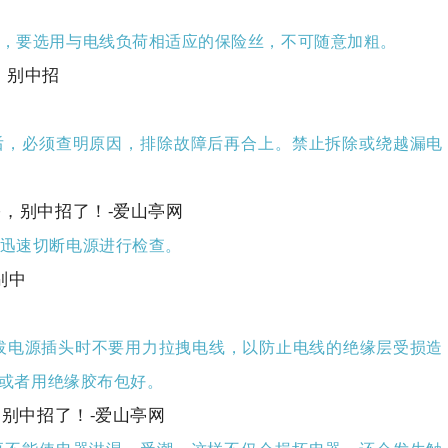
丝，要选用与电线负荷相适应的保险丝，不可随意加粗。
后，必须查明原因，排除故障后再合上。禁止拆除或绕越漏电
要迅速切断电源进行检查。
插拔电源插头时不要用力拉拽电线，以防止电线的绝缘层受损造
线或者用绝缘胶布包好。