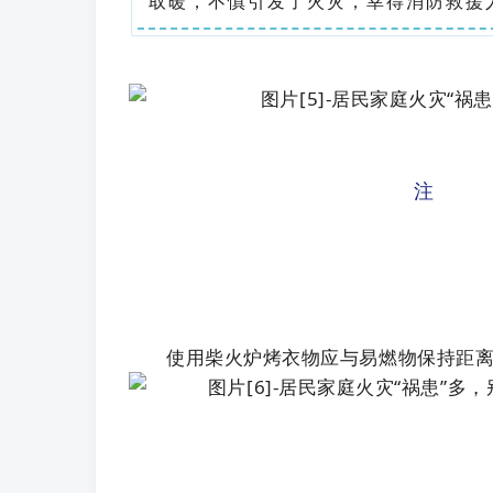
取暖，不慎引发了火灾，幸得消防救援
注
使用柴火炉烤衣物应与易燃物保持距