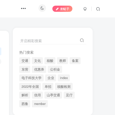
发帖子
开启精彩搜索
热门搜索
交通
文化
核酸
教师
备案
东营
优惠券
公积金
电子科技大学
企业
index
2022年全国
单招
核酸检测
解析
信用
山亭交通
足疗
西鲁
member