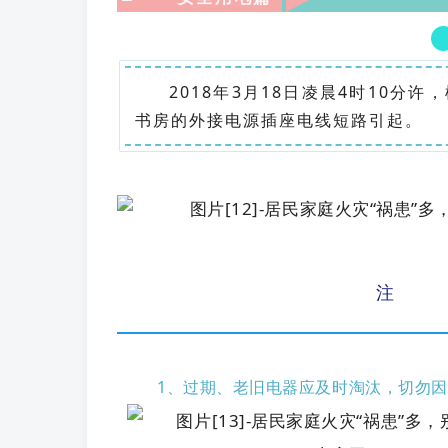
2018年3月18日凌晨4时10
书房的外接电源插座电线短路引起。
注
1、过期、老旧电器应及时淘汰，切勿