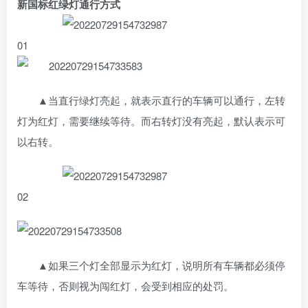
新国标红绿灯通行方式
账号密码登录
记住登录
0
1
登录
社交账号登录
▲当直行绿灯亮起，就表示直行的车辆可以通行，左转
QQ登录
微信登录
灯为红灯，需要继续等待。而右转灯没有亮起，默认表示可
以右转。
使用社交账号登录即表示同意
用户协议
02
▲如果三个灯全部显示为红灯，说明所有车辆都必须停
车等待，否则视为闯红灯，会受到相应的处罚。