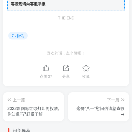
客发现请向客服举报
THE END
快讯
喜欢的话，点个赞呗！
点赞
37
分享
收藏
上一篇
下一篇
2022新国标红绿灯即将投放,
这份“八一”慰问信请您查收
你知道吗?赶紧了解
→
相关推荐