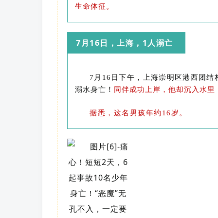
生命体征。
7月16日，上海，1人溺亡
7月16日下午，上海崇明区港西团
溺水身亡！
同伴成功上岸，他却沉入水里
据悉，这名男孩年约16岁。