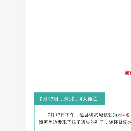
溺
7月17日，河北，4人溺亡
7月17日下午，磁县讲武城镇朝冠村
4
漳河岸边发现了孩子遗失的鞋子，遂怀疑溺