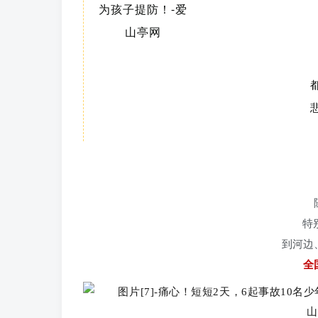
特
到河边
全