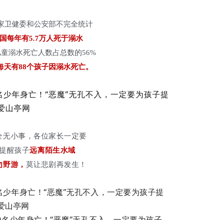
家卫健委和公安部不完全统计
国每年有5.7万人死于溺水
童溺水死亡人数占总数的56%
每天有88个孩子因溺水死亡。
全无小事，各位家长一定要
提醒孩子
远离陌生水域
勿野游，
莫让悲剧再发生！