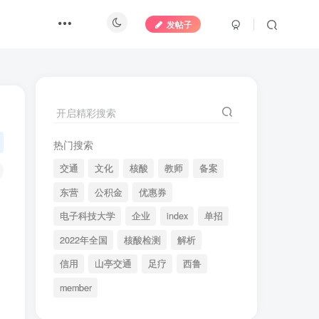
发帖子
开启精彩搜索
热门搜索
交通
文化
核酸
教师
备案
东营
公积金
优惠券
电子科技大学
企业
index
单招
2022年全国
核酸检测
解析
信用
山亭交通
足疗
西鲁
member