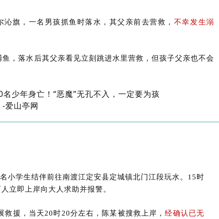
科尔沁旗，一名男孩抓鱼时落水，其父亲前去营救，
不幸发生溺
捕鱼，落水后其父亲看见立刻跳进水里营救，但孩子父亲也不会
县3名小学生结伴前往南渡江定安县定城镇北门江段玩水。15时
两人立即上岸向大人求助并报警。
救援，当天20时20分左右，陈某被搜救上岸，
经确认已无