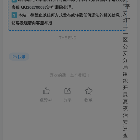
客服 QQ
202700037
进行删除处理。
3
本站一律禁止以任何方式发布或转载任何违法的相关信息，
访客发现请向客服举报
THE END
快讯
喜欢的话，点个赞呗！
点赞
41
分享
收藏