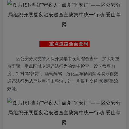
重点道路全面查缉
区公安分局交警大队开展集中夜间综合查缉，加大对重
点车辆、重点区域交通违法行为的集中检查、设卡盘查力
度，针对“客载货”、酒驾醉驾、危化品车辆闯禁等易致祸交
通违法行为从严从重打击整治，进一步提升交通“顽疾”整治
效能。