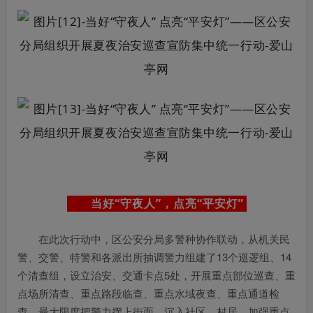
当好“守夜人”，点亮“平安灯”
在此次行动中，区公安分局多警种协作联动，从机关民
警、交警、特警和各派出所抽调警力组建了13个巡逻组、14
个清查组，设立治安、交通卡点5处，开展重点部位巡查、重
点场所清查、重点路段临查、重点水域夜查、重点通道检
查，最大限度把警力摆上街面、沉入社区、村居，加强重点