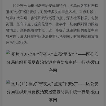
区公安分局根据夏季治安规律特点，各单位各警种严格
落实“七必”巡防要求，对警情多发的重点区域、重点时段，
统筹加大车巡、步巡和武装巡逻力度，深入社区村居、屯警
街面、坚守卡点，提高见警率、管事率，切实做到警力跟着
警情走、勤务跟着需求走，进一步提升巡逻防控的覆盖率和
针对性，最大限度挤压违法犯罪活动空间，有效防范和震慑
违法犯罪行为。