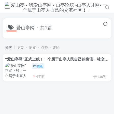
爱山亭网
共1篇
排序
更新
浏览
点赞
评论
“爱山亭网”正式上线！一个属于山亭人民自己的资讯、社交论坛。
快讯
4年前
1.9W+