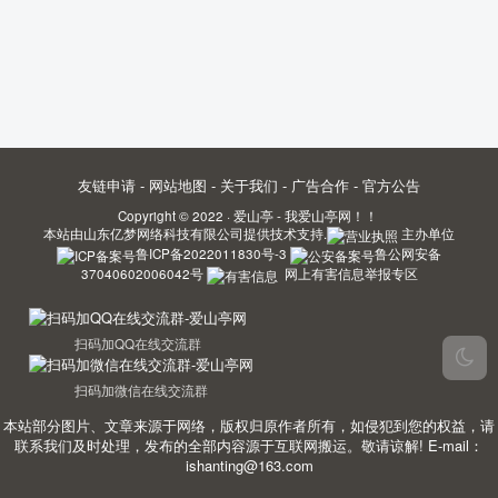
友链申请
-
网站地图
-
关于我们
-
广告合作
-
官方公告
Copyright © 2022 ·
爱山亭 - 我爱山亭网！！
本站由
山东亿梦网络科技有限公司
提供技术支持.
主办单位
鲁ICP备2022011830号-3
鲁公网安备
37040602006042号
网上有害信息举报专区
扫码加QQ在线交流群
扫码加微信在线交流群
本站部分图片、文章来源于网络，版权归原作者所有，如侵犯到您的权益，请
联系我们及时处理，发布的全部内容源于互联网搬运。敬请谅解! E-mail：
ishanting@163.com