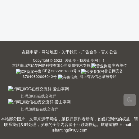
友链申请
-
网站地图
-
关于我们
-
广告合作
-
官方公告
Copyright © 2022 ·
爱山亭 - 我爱山亭网！！
本站由
山东亿梦网络科技有限公司
提供技术支持.
主办单位
鲁ICP备2022011830号-3
鲁公网安备
37040602006042号
网上有害信息举报专区
扫码加QQ在线交流群
扫码加微信在线交流群
本站部分图片、文章来源于网络，版权归原作者所有，如侵犯到您的权益，请
联系我们及时处理，发布的全部内容源于互联网搬运。敬请谅解! E-mail：
ishanting@163.com