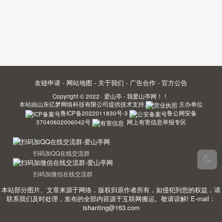
友链申请
-
网站地图
-
关于我们
-
广告合作
-
官方公告
Copyright © 2022 ·
爱山亭 - 我爱山亭网！！
本站由
山东亿梦网络科技有限公司
提供技术支持.
主办单位
鲁ICP备2022011830号-3
鲁公网安备
37040602006042号
网上有害信息举报专区
扫码加QQ在线交流群
扫码加微信在线交流群
本站部分图片、文章来源于网络，版权归原作者所有，如侵犯到您的权益，请
联系我们及时处理，发布的全部内容源于互联网搬运。敬请谅解! E-mail：
ishanting@163.com