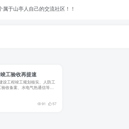
目竣工验收再提速
理建设工程竣工规划核实、人防工
工验收备案、水电气热通信等验
提交多次材料，耗时耗精力，有
91
57