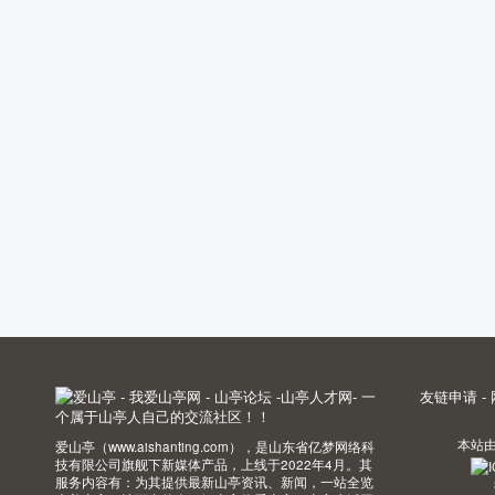
友链申请
-
本站
爱山亭（www.aishanting.com），是山东省亿梦网络科
技有限公司旗舰下新媒体产品，上线于2022年4月。其
服务内容有：为其提供最新山亭资讯、新闻，一站全览